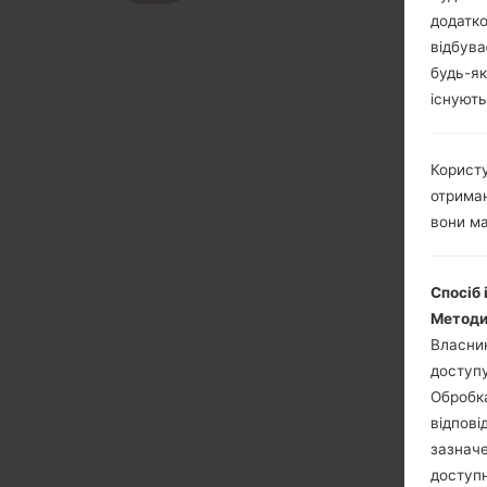
додатко
відбува
будь-як
існують
Користу
отриман
вони ма
Спосіб 
Методи
Власник
доступу
Обробка
відпові
зазначе
доступн