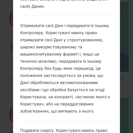
своїх Даних.
Отримувати свої Дані і передавати їх іншому
Контролеру. Користувачі мають право
отримувати свої Дані у структурованому,
широко використовуваному та
машинозчитуваному форматі і, якщо це
технічно можливо, передавати їх іншому
Контролеру без будь-яких перешкод. Це
положення застосовується за умови, що
How to Flash Stock Firmware on LG Smartphone
Дані обробляються автоматизованими
using LG UP?
засобами і що обробка базується на згоді
Користувача, на контракті, частиною якого є
Користувач, або на переддоговірних
зобов’язаннях, що витікають з нього.
Подавати скаргу. Користувачі мають право