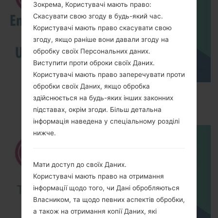
Зокрема, Користувачі мають право:
Скасувати свою згоду в будь-який час.
Користувачі мають право скасувати свою
згоду, якщо раніше вони давали згоду на
обробку своїх Персональних даних.
Виступити проти оброки своїх Даних.
Користувачі мають право заперечувати проти
обробки своїх Даних, якщо обробка
How to Enable Developer Options & USB
здійснюється на будь-яких інших законних
Debugging on LG ?
підставах, окрім згоди. Більш детальна
інформація наведена у спеціальному розділі
нижче.
Мати доступ до своїх Даних.
Користувачі мають право на отримання
інформації щодо того, чи Дані обробляються
Власником, та щодо певних аспектів обробки,
а також на отримання копії Даних, які