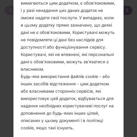
вимагаються цим додатком, є обов’язковими,
і у разі ненадання цих даних додаток не
зможе надати свої послуги. У випадках, коли
в цьому додатку прямо зазначено, що деякі
дані не є обов’язковими, Користувачі можуть
не повідомляти ці дані без наслідків для
доступності або функціонування сервісу.
Користувачі, які не впевнені, які персональні
дані є обов’язковими, можуть зв’язатися з
власником.
Будь-яке використання файлів cookie - або
інших засобів відстеження - цим додатком
або власниками сторонніх сервісів, які
використовує цей додаток, відбувається для
надання необхідних користувачеві послуг на
доповнення до будь-яких інших цілей,
описаних у цьому документі і в політиці
Специфікація
cookie, якщо такі існують.