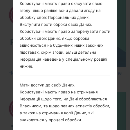
Користувачі мають право скасувати свою
згоду, якщо раніше вони давали згоду на
обробку своїх Персональних даних.
Виступити проти оброки своїх Даних.
Користувачі мають право заперечувати проти
обробки своїх Даних, якщо обробка
здійснюється на будь-яких інших законних
підставах, окрім згоди. Більш детальна
інформація наведена у спеціальному розділі
нижче.
How to Flash Stock Firmware on LG Smartphone
using LG UP?
Мати доступ до своїх Даних.
Користувачі мають право на отримання
інформації щодо того, чи Дані обробляються
Власником, та щодо певних аспектів обробки,
а також на отримання копії Даних, які
знаходяться у процесі обробки.