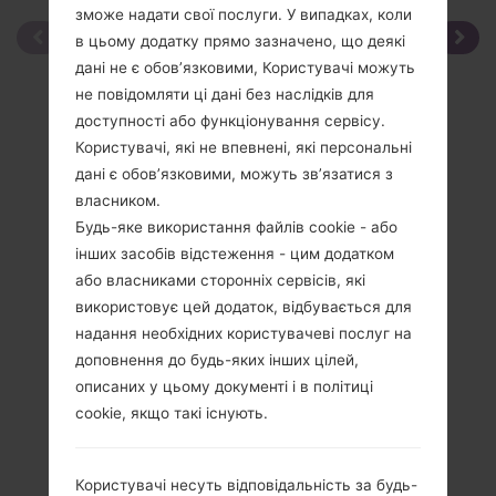
зможе надати свої послуги. У випадках, коли
в цьому додатку прямо зазначено, що деякі
дані не є обов’язковими, Користувачі можуть
не повідомляти ці дані без наслідків для
доступності або функціонування сервісу.
Користувачі, які не впевнені, які персональні
дані є обов’язковими, можуть зв’язатися з
власником.
Будь-яке використання файлів cookie - або
інших засобів відстеження - цим додатком
або власниками сторонніх сервісів, які
використовує цей додаток, відбувається для
надання необхідних користувачеві послуг на
доповнення до будь-яких інших цілей,
описаних у цьому документі і в політиці
cookie, якщо такі існують.
Специфікація
Користувачі несуть відповідальність за будь-