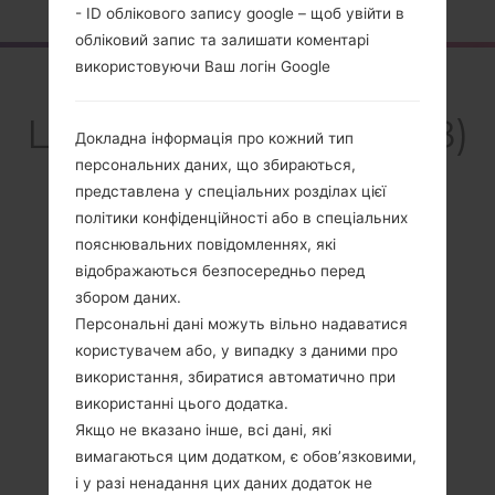
- ID облікового запису google – щоб увійти в
обліковий запис та залишати коментарі
використовуючи Ваш логін Google
Огляд
LGD320F8(LGD320F8)
Докладна інформація про кожний тип
akaLG L70
персональних даних, що збираються,
представлена у спеціальних розділах цієї
політики конфіденційності або в спеціальних
пояснювальних повідомленнях, які
відображаються безпосередньо перед
Порівняти
збором даних.
Персональні дані можуть вільно надаватися
користувачем або, у випадку з даними про
використання, збиратися автоматично при
використанні цього додатка.
Якщо не вказано інше, всі дані, які
вимагаються цим додатком, є обов’язковими,
і у разі ненадання цих даних додаток не