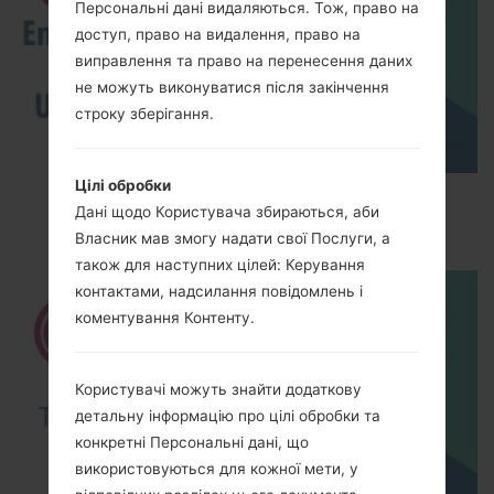
Персональні дані видаляються. Тож, право на
доступ, право на видалення, право на
виправлення та право на перенесення даних
не можуть виконуватися після закінчення
строку зберігання.
Цілі обробки
How to Enable Developer Options & USB
Дані щодо Користувача збираються, аби
Debugging on LG ?
Власник мав змогу надати свої Послуги, а
також для наступних цілей: Керування
контактами, надсилання повідомлень і
коментування Контенту.
Користувачі можуть знайти додаткову
детальну інформацію про цілі обробки та
конкретні Персональні дані, що
використовуються для кожної мети, у