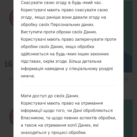
Скасувати свою згоду в будь-який час.
Користувачі мають право скасувати свою
згоду, якщо раніше вони давали згоду на
обробку своїх Персональних даних.
Виступити проти оброки своїх Даних.
Користувачі мають право заперечувати проти
обробки своїх Даних, якщо обробка
здійснюється на будь-яких інших законних
підставах, окрім згоди. Більш детальна
інформація наведена у спеціальному розділі
нижче.
How to Flash Stock Firmware on LG Smartphone
using LG Flash Tool 2014?
Мати доступ до своїх Даних.
Користувачі мають право на отримання
інформації щодо того, чи Дані обробляються
Власником, та щодо певних аспектів обробки,
а також на отримання копії Даних, які
знаходяться у процесі обробки.