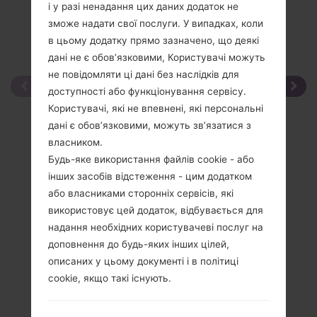
і у разі ненадання цих даних додаток не
зможе надати свої послуги. У випадках, коли
в цьому додатку прямо зазначено, що деякі
дані не є обов’язковими, Користувачі можуть
не повідомляти ці дані без наслідків для
доступності або функціонування сервісу.
Користувачі, які не впевнені, які персональні
дані є обов’язковими, можуть зв’язатися з
власником.
Будь-яке використання файлів cookie - або
інших засобів відстеження - цим додатком
або власниками сторонніх сервісів, які
використовує цей додаток, відбувається для
надання необхідних користувачеві послуг на
доповнення до будь-яких інших цілей,
описаних у цьому документі і в політиці
cookie, якщо такі існують.