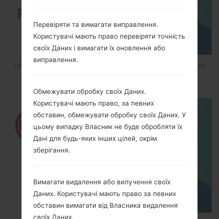
Перевіряти та вимагати виправлення.
Користувачі мають право перевіряти точність
своїх Даних і вимагати їх оновлення або
виправлення.
How to Flash Stock Firmware on LG Smartphone
using LG UP?
Обмежувати обробку своїх Даних.
Користувачі мають право, за певних
обставин, обмежувати обробку своїх Даних. У
цьому випадку Власник не буде обробляти їх
Дані для будь-яких інших цілей, окрім
зберігання.
Вимагати видалення або вилучення своїх
Даних. Користувачі мають право за певних
обставин вимагати від Власника видалення
своїх Даних.