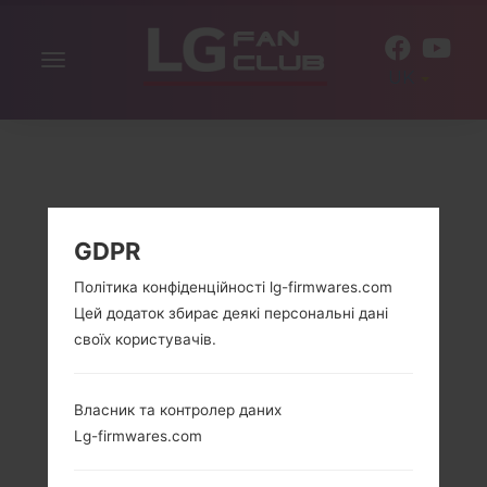
Включити
UK
навігацію
GDPR
Політика конфіденційності lg-firmwares.com
Цей додаток збирає деякі персональні дані
своїх користувачів.
Власник та контролер даних
Lg-firmwares.com