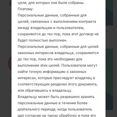
цели, для которых они были собраны.
Поэтому:
Персональные данные, собранные для
целей, связанных с выполнением контракта
между владельцем и пользователем,
How to Flash Stock Firmware on LG Smartphone
сохраняются до тех пор, пока этот договор не
using LG UP?
будет полностью выполнен.
Персональные данные, собранные для целей
законных интересов владельца, сохраняются
до тех пор, пока это необходимо для
выполнения этих целей. Пользователи могут
найти точную информацию о законных
интересах, которые преследует владелец в
соответствующих разделах этого документа,
или обратившись к владельцу.
Владельцу может быть разрешено хранить
персональные данные в течение более
длительного периода, когда пользователь
TOP 5 SECRET CODES for LG!
дал согласие на такую обработку и пока это