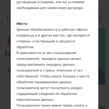
договорным условием, или же условием,
Видео
необходимым для заключения договора.
LGLC3200(LGLC3200)
Место
Данные обрабатываются в рабочих офисах
владельца и в других местах, где находятся
стороны, участвующие в процессе
обработки.
В зависимости от местонахождения
пользователя, передача данных может
предусматривать передачу данных
пользователя в страну, отличную от эго
собственной. Чтобы узнать больше о месте
обработки передаваемых данных,
пользователи могут посмотреть раздел,
How to Enable Developer Options & USB
содержащий сведения об обработке
Debugging on LG ?
персональных данных.
Пользователи также имеют право узнать о