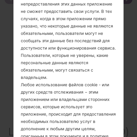
непредоставления этих данных приложение
не сможет предоставить свои услуги. В тех
случаях, когда в этом приложении прямо
указано, что некоторые данные не являются
обязательными, пользователи могут не
сообщать эти данные без последствий для
доступности или функционирования сервиса.
Пользователи, которые не уверены, какие
персональные данные являются
обязательными, могут связаться с
владельцем.
Любое использование файлов cookie - или
других средств отслеживания − этим
приложением или владельцами сторонних
сервисов, которые использует это
приложение, происходит для предоставления
Спецификация
необходимых пользователю услуг в
LGLC3200(LGLC3200)
дополнение к любым другим целям,
описанным в этом документе и в политике