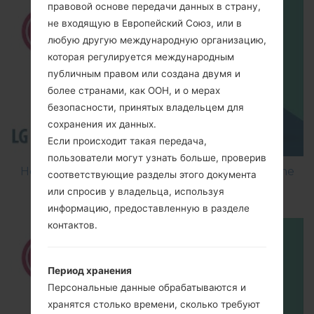
правовой основе передачи данных в страну,
не входящую в Европейский Союз, или в
любую другую международную организацию,
которая регулируется международным
публичным правом или создана двумя и
более странами, как ООН, и о мерах
безопасности, принятых владельцем для
сохранения их данных.
Если происходит такая передача,
пользователи могут узнать больше, проверив
How to Flash Stock Firmware on LG Smartphone
соответствующие разделы этого документа
using LG Flash Tool 2014?
или спросив у владельца, используя
информацию, предоставленную в разделе
контактов.
Период хранения
Персональные данные обрабатываются и
хранятся столько времени, сколько требуют