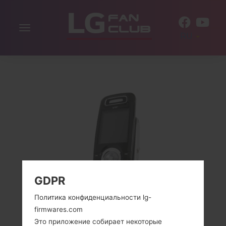
Включить
RU
навигацию
GDPR
Политика конфиденциальности lg-
firmwares.com
Это приложение собирает некоторые