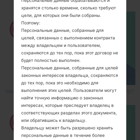
Персональные данные обрабатываются и
хранятся столько времени, сколько требуют
цели, для которых они были собраны.
Поэтому:
Персональные данные, собранные для
целей, связанных с выполнением контракта
между владельцем и пользователем,
сохраняются до тех пор, пока этот договор не
будет полностью выполнен.
Персональные данные, собранные для целей
законных интересов владельца, сохраняются
до тех пор, пока это необходимо для
выполнения этих целей. Пользователи могут
How to Factory Reset through menu on LG KF510?
найти точную информацию о законных
интересах, которые преследует владелец в
соответствующих разделах этого документа,
или обратившись к владельцу.
Владельцу может быть разрешено хранить
персональные данные в течение более