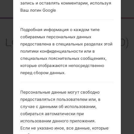
Главная
→
Серия
→
LG Others
→
LGKP4000
запись и оставлять комментарии, используя
Ваш логин Google
Обзор
Подробная информация о каждом типе
собираемых персональных данных
LGKP4000(LGKP4000)
предоставлена в специальных разделах этой
политики конфиденциальности или в
специальных пояснительных сообщениях,
которые отображаются непосредственно
перед сбором данных.
Сравнить
Персональные данные могут свободно
предоставляться пользователем или, в
случае с данными об использовании,
собираться автоматически при
использовании данного приложения.
Если не указано иное, все данные, которые