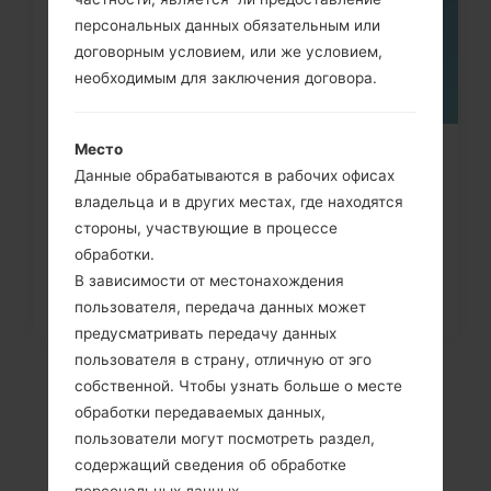
персональных данных обязательным или
договорным условием, или же условием,
необходимым для заключения договора.
Место
Как удалить все данные с
Данные обрабатываются в рабочих офисах
телефона через меню на LG...
владельца и в других местах, где находятся
стороны, участвующие в процессе
обработки.
В зависимости от местонахождения
пользователя, передача данных может
предусматривать передачу данных
пользователя в страну, отличную от эго
собственной. Чтобы узнать больше о месте
обработки передаваемых данных,
пользователи могут посмотреть раздел,
содержащий сведения об обработке