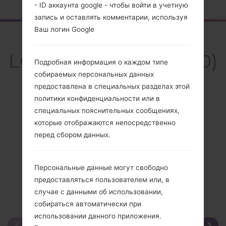
- ID аккаунта google - чтобы войти в учетную
запись и оставлять комментарии, используя
Ваш логин Google
Обзор
LGKH5800(LGKH5800)
Подробная информация о каждом типе
собираемых персональных данных
предоставлена в специальных разделах этой
политики конфиденциальности или в
специальных пояснительных сообщениях,
Сравнить
которые отображаются непосредственно
перед сбором данных.
Персональные данные могут свободно
предоставляться пользователем или, в
случае с данными об использовании,
собираться автоматически при
использовании данного приложения.