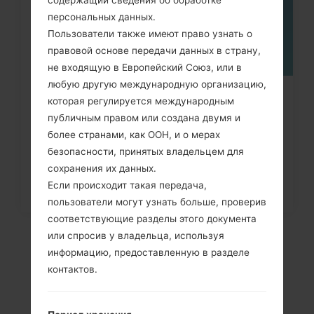
персональных данных.
Пользователи также имеют право узнать о
правовой основе передачи данных в страну,
не входящую в Европейский Союз, или в
любую другую международную организацию,
Как удалить все данные с
которая регулируется международным
публичным правом или создана двумя и
телефона через меню на LG...
более странами, как ООН, и о мерах
безопасности, принятых владельцем для
сохранения их данных.
Если происходит такая передача,
пользователи могут узнать больше, проверив
соответствующие разделы этого документа
или спросив у владельца, используя
информацию, предоставленную в разделе
контактов.