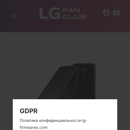
Включить
RU
навигацию
GDPR
Политика конфиденциальности lg-
firmwares.com