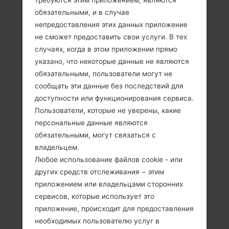
требуются этим приложением, являются
обязательными, и в случае
непредоставления этих данных приложение
не сможет предоставить свои услуги. В тех
случаях, когда в этом приложении прямо
указано, что некоторые данные не являются
обязательными, пользователи могут не
сообщать эти данные без последствий для
доступности или функционирования сервиса.
Пользователи, которые не уверены, какие
персональные данные являются
обязательными, могут связаться с
владельцем.
Любое использование файлов cookie - или
других средств отслеживания − этим
Спецификация
приложением или владельцами сторонних
сервисов, которые использует это
LGKG328(LGKG328)
приложение, происходит для предоставления
необходимых пользователю услуг в