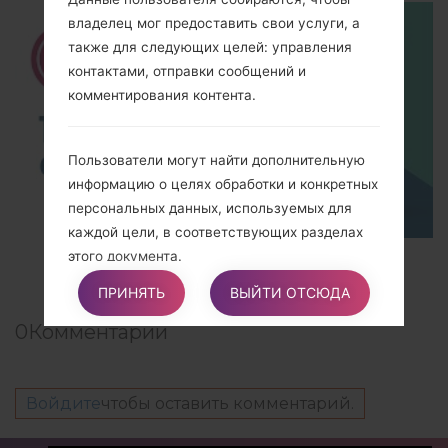
владелец мог предоставить свои услуги, а
также для следующих целей: управления
контактами, отправки сообщений и
комментирования контента.
Пользователи могут найти дополнительную
информацию о целях обработки и конкретных
персональных данных, используемых для
каждой цели, в соответствующих разделах
этого документа.
TOP 5 SECRET CODES for LG!
ПРИНЯТЬ
ВЫЙТИ ОТСЮДА
Подробная информация об обработке
0
Комментарии
персональных данных
Персональные данные собираются для
следующих целей и для использования таких
Войдите
чтобы оставить комментарий.
услуг:
Комментирования контента