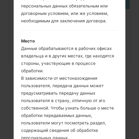
персональных данных обязательным или
договорным условием, или же условием,
Как удалить все данные с
необходимым для заключения договора.
телефона через меню на LG...
Место
Данные обрабатываются в рабочих офисах
владельца и в других местах, где находятся
стороны, участвующие в процессе
обработки.
В зависимости от местонахождения
пользователя, передача данных может
предусматривать передачу данных
пользователя в страну, отличную от эго
собственной. Чтобы узнать больше о месте
обработки передаваемых данных,
пользователи могут посмотреть раздел,
содержащий сведения об обработке
персональных данных.