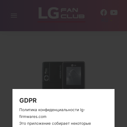
Включить
RU
навигацию
GDPR
Политика конфиденциальности lg-
firmwares.com
Это приложение собирает некоторые