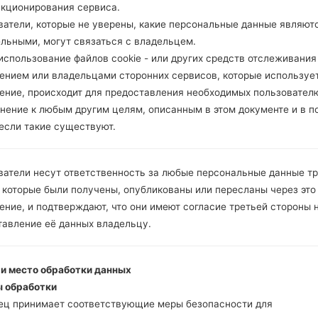
нкционирования сервиса.
ватели, которые не уверены, какие персональные данные являют
ельными, могут связаться с владельцем.
спользование файлов cookie - или других средств отслеживания
ением или владельцами сторонних сервисов, которые использует
ение, происходит для предоставления необходимых пользовател
нение к любым другим целям, описанным в этом документе и в п
 если такие существуют.
ватели несут ответственность за любые персональные данные т
 которые были получены, опубликованы или пересланы через это
ние, и подтверждают, что они имеют согласие третьей стороны 
тавление её данных владельцу.
 и место обработки данных
 обработки
ец принимает соответствующие меры безопасности для