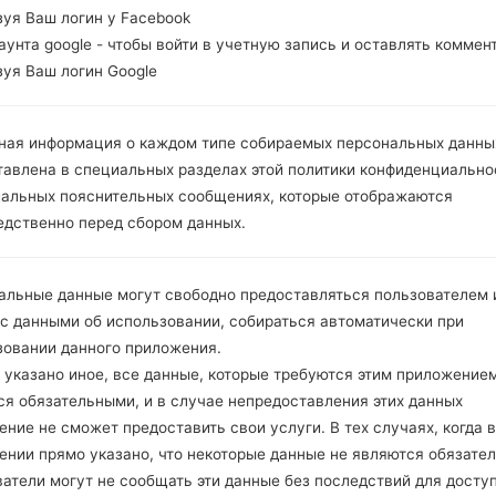
зуя Ваш логин у Facebook
каунта google - чтобы войти в учетную запись и оставлять коммен
зуя Ваш логин Google
ная информация о каждом типе собираемых персональных данны
тавлена в специальных разделах этой политики конфиденциально
иальных пояснительных сообщениях, которые отображаются
едственно перед сбором данных.
альные данные могут свободно предоставляться пользователем и
 с данными об использовании, собираться автоматически при
зовании данного приложения.
 указано иное, все данные, которые требуются этим приложением
ся обязательными, и в случае непредоставления этих данных
ние не сможет предоставить свои услуги. В тех случаях, когда в
ении прямо указано, что некоторые данные не являются обязате
атели могут не сообщать эти данные без последствий для досту