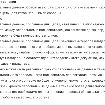
 хранения
альные данные обрабатываются и хранятся столько времени, ско
 цели, для которых они были собраны.
у:
альные данные, собранные для целей, связанных с выполнением
та между владельцем и пользователем, сохраняются до тех пор,
говор не будет полностью выполнен.
альные данные, собранные для целей законных интересов владе
ются до тех пор, пока это необходимо для выполнения этих целей
ватели могут найти точную информацию о законных интересах, к
дует владелец в соответствующих разделах этого документа, или
вшись к владельцу.
ьцу может быть разрешено хранить персональные данные в тече
лительного периода, когда пользователь дал согласие на такую
ку и пока это согласие не будет отменено. кроме того, владелец
бязан хранить персональные данные в течение более длительного
Видео LGKG276(LGKG276
, когда это необходимо для выполнения правовых обязательств 
у любого вышестоящего органа.