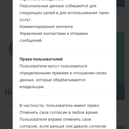
Персональные данные собираются для
следующих целей и для использования таких
How to Factory Reset through menu on LG Aristo
услуг:
MS210?
Комментирования контента
Управления контактами и отправки
сообщений
Права пользователей
Пользователи могут пользоваться
определенными правами в отношении своих
данных, которые обрабатываются
владельцем.
В частности, пользователи имеют право:
How to Flash Stock Firmware on LG Smartphone
Отменить свое согласие в любое время.
using LG Flash Tool 2014?
Пользователи вправе отменить свое
согласие, если раньше они давали согласие