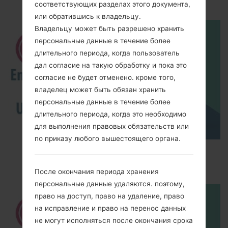
akaLG K10
соответствующих разделах этого документа,
или обратившись к владельцу.
Владельцу может быть разрешено хранить
персональные данные в течение более
длительного периода, когда пользователь
дал согласие на такую обработку и пока это
согласие не будет отменено. кроме того,
владелец может быть обязан хранить
персональные данные в течение более
длительного периода, когда это необходимо
для выполнения правовых обязательств или
по приказу любого вышестоящего органа.
How to Enable Developer Options & USB
Debugging on LG ?
После окончания периода хранения
персональные данные удаляются. поэтому,
право на доступ, право на удаление, право
на исправление и право на перенос данных
не могут исполняться после окончания срока