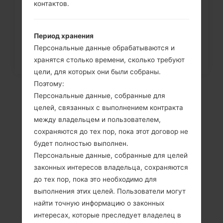
контактов.
телефона через меню на LG...
Период хранения
Персональные данные обрабатываются и
хранятся столько времени, сколько требуют
цели, для которых они были собраны.
Поэтому:
Персональные данные, собранные для
целей, связанных с выполнением контракта
между владельцем и пользователем,
сохраняются до тех пор, пока этот договор не
будет полностью выполнен.
Персональные данные, собранные для целей
законных интересов владельца, сохраняются
до тех пор, пока это необходимо для
Видео
выполнения этих целей. Пользователи могут
LGK428(LGK428)
найти точную информацию о законных
интересах, которые преследует владелец в