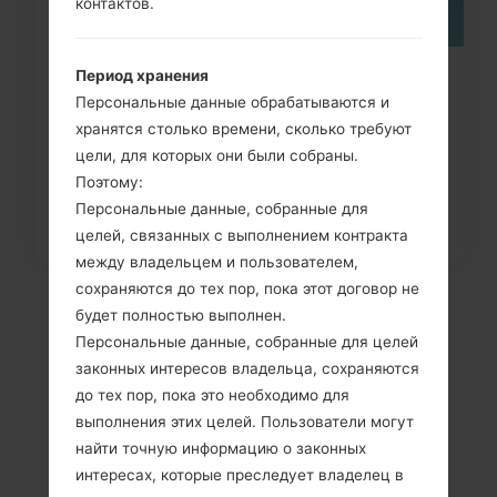
контактов.
Период хранения
Как удалить все данные с
Персональные данные обрабатываются и
телефона через меню на LG...
хранятся столько времени, сколько требуют
цели, для которых они были собраны.
Поэтому:
Персональные данные, собранные для
целей, связанных с выполнением контракта
между владельцем и пользователем,
сохраняются до тех пор, пока этот договор не
будет полностью выполнен.
Персональные данные, собранные для целей
законных интересов владельца, сохраняются
до тех пор, пока это необходимо для
выполнения этих целей. Пользователи могут
найти точную информацию о законных
интересах, которые преследует владелец в