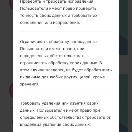
Проверять и требовать исправления.
Пользователи имеют право проверять
точность своих данных и требовать их
обновления или исправления.
Ограничивать обработку своих данных.
Пользователи имеют право, при
определенных обстоятельствах,
How to Hard Reset on LG G5 H850?
ограничивать обработку своих данных. В
этом случае владелец не будет обрабатывать
их данные для любых других целей, кроме
хранения.
Требовать удаления или изъятия своих
данных. Пользователи имеют право при
определенных обстоятельствах требовать от
владельца удаления своих данных.