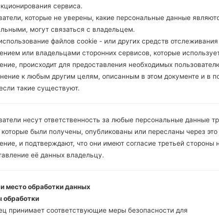
нкционирования сервиса.
ватели, которые не уверены, какие персональные данные являют
ельными, могут связаться с владельцем.
спользование файлов cookie - или других средств отслеживания
ением или владельцами сторонних сервисов, которые использует
ение, происходит для предоставления необходимых пользовател
нение к любым другим целям, описанным в этом документе и в п
 если такие существуют.
ватели несут ответственность за любые персональные данные т
 которые были получены, опубликованы или пересланы через это
ние, и подтверждают, что они имеют согласие третьей стороны 
тавление её данных владельцу.
 и место обработки данных
 обработки
ец принимает соответствующие меры безопасности для