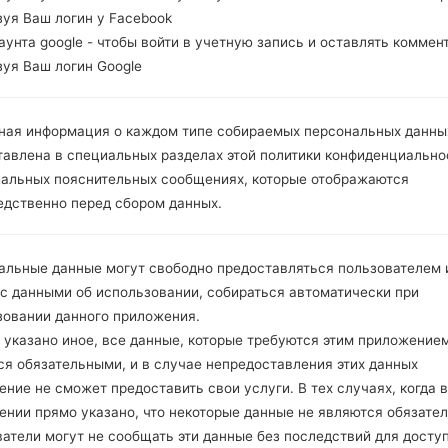
зуя Ваш логин у Facebook
каунта google - чтобы войти в учетную запись и оставлять коммен
зуя Ваш логин Google
ная информация о каждом типе собираемых персональных данны
тавлена в специальных разделах этой политики конфиденциально
иальных пояснительных сообщениях, которые отображаются
едственно перед сбором данных.
альные данные могут свободно предоставляться пользователем и
 с данными об использовании, собираться автоматически при
зовании данного приложения.
 указано иное, все данные, которые требуются этим приложением
ся обязательными, и в случае непредоставления этих данных
ние не сможет предоставить свои услуги. В тех случаях, когда в
ении прямо указано, что некоторые данные не являются обязате
атели могут не сообщать эти данные без последствий для досту