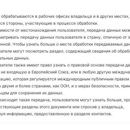
Нет
Нет
обрабатываются в рабочих офисах владельца и в других местах,
microUSB 2.0
тся стороны, участвующие в процессе обработки.
Wi-Fi802.11b/g/n, Wi-Fi Direct
симости от местонахождения пользователя, передача данных мо
атривать передачу данных пользователя в страну, отличную от э
енной. Чтобы узнать больше о месте обработки передаваемых да
ватели могут посмотреть раздел, содержащий сведения об обраб
LGH443(LGH443) akaLG 
альных данных.
ватели также имеют право узнать о правовой основе передачи д
, не входящую в Европейский Союз, или в любую другую междун
зацию, которая регулируется международным публичным правом
 двумя и более странами, как ООН, и о мерах безопасности, при
05
ьцем для сохранения их данных.
МАЯ
оисходит такая передача, пользователи могут узнать больше, пр
тствующие разделы этого документа или спросив у владельца,
зуя информацию, предоставленную в разделе контактов.