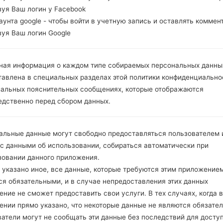
зуя Ваш логин у Facebook
каунта google - чтобы войти в учетную запись и оставлять коммен
зуя Ваш логин Google
ная информация о каждом типе собираемых персональных данны
тавлена в специальных разделах этой политики конфиденциально
иальных пояснительных сообщениях, которые отображаются
едственно перед сбором данных.
альные данные могут свободно предоставляться пользователем и
 с данными об использовании, собираться автоматически при
зовании данного приложения.
 указано иное, все данные, которые требуются этим приложением
ся обязательными, и в случае непредоставления этих данных
ние не сможет предоставить свои услуги. В тех случаях, когда в
ении прямо указано, что некоторые данные не являются обязате
атели могут не сообщать эти данные без последствий для досту