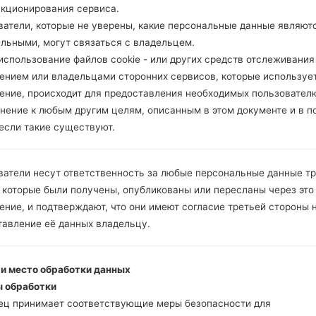
нкционирования сервиса.
ватели, которые не уверены, какие персональные данные являют
ельными, могут связаться с владельцем.
спользование файлов cookie - или других средств отслеживания
ением или владельцами сторонних сервисов, которые использует
ение, происходит для предоставления необходимых пользовател
нение к любым другим целям, описанным в этом документе и в п
 если такие существуют.
ватели несут ответственность за любые персональные данные т
 которые были получены, опубликованы или пересланы через это
ние, и подтверждают, что они имеют согласие третьей стороны 
тавление её данных владельцу.
 и место обработки данных
 обработки
ец принимает соответствующие меры безопасности для