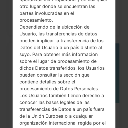
otro lugar donde se encuentran las
partes involucradas en el
procesamiento.
Dependiendo de la ubicación del
Usuario, las transferencias de datos
pueden implicar la transferencia de los
Datos del Usuario a un país distinto al
suyo. Para obtener más información
06
MAY
sobre el lugar de procesamiento de
dichos Datos transferidos, los Usuarios
pueden consultar la sección que
contiene detalles sobre el
procesamiento de Datos Personales.
Los Usuarios también tienen derecho a
conocer las bases legales de las
transferencias de Datos a un país fuera
¿Cómo restablecer datos de fábrica
de la Unión Europea o a cualquier
a través del menú...
organización internacional regida por el