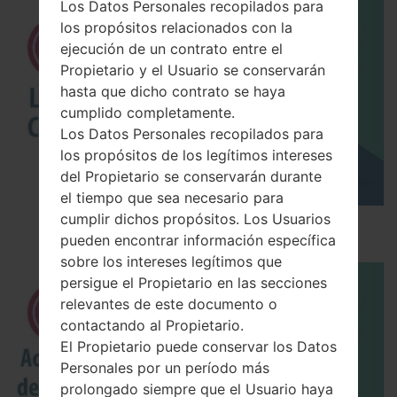
Los Datos Personales recopilados para
los propósitos relacionados con la
ejecución de un contrato entre el
Propietario y el Usuario se conservarán
hasta que dicho contrato se haya
cumplido completamente.
Los Datos Personales recopilados para
los propósitos de los legítimos intereses
del Propietario se conservarán durante
el tiempo que sea necesario para
cumplir dichos propósitos. Los Usuarios
Los 5 principales Códigos Secretos para LG!
pueden encontrar información específica
sobre los intereses legítimos que
persigue el Propietario en las secciones
relevantes de este documento o
contactando al Propietario.
El Propietario puede conservar los Datos
Personales por un período más
prolongado siempre que el Usuario haya