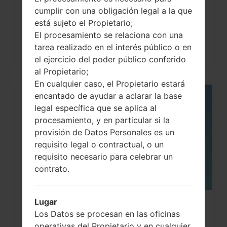
LG G3, G4, G5 , G7...
cumplir con una obligación legal a la que
está sujeto el Propietario;
El procesamiento se relaciona con una
tarea realizado en el interés público o en
el ejercicio del poder público conferido
al Propietario;
En cualquier caso, el Propietario estará
encantado de ayudar a aclarar la base
05
legal específica que se aplica al
MAY
procesamiento, y en particular si la
provisión de Datos Personales es un
requisito legal o contractual, o un
requisito necesario para celebrar un
contrato.
Lugar
¿Cómo restablecer datos de fábrica
Los Datos se procesan en las oficinas
a través del código...
operativas del Propietario y en cualquier