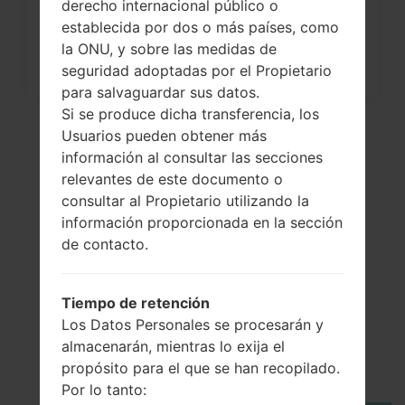
derecho internacional público o
establecida por dos o más países, como
la ONU, y sobre las medidas de
seguridad adoptadas por el Propietario
para salvaguardar sus datos.
Si se produce dicha transferencia, los
Usuarios pueden obtener más
información al consultar las secciones
relevantes de este documento o
consultar al Propietario utilizando la
información proporcionada en la sección
de contacto.
El vídeo
Tiempo de retención
LGH443(LGH443)
Los Datos Personales se procesarán y
almacenarán, mientras lo exija el
akaLG Escape 2
propósito para el que se han recopilado.
Por lo tanto: