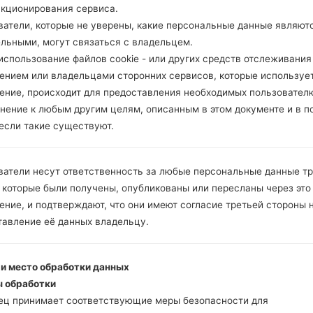
нкционирования сервиса.
ватели, которые не уверены, какие персональные данные являют
ельными, могут связаться с владельцем.
спользование файлов cookie - или других средств отслеживания
ением или владельцами сторонних сервисов, которые использует
ение, происходит для предоставления необходимых пользовател
нение к любым другим целям, описанным в этом документе и в п
 если такие существуют.
ватели несут ответственность за любые персональные данные т
 которые были получены, опубликованы или пересланы через это
ние, и подтверждают, что они имеют согласие третьей стороны 
тавление её данных владельцу.
 и место обработки данных
 обработки
ец принимает соответствующие меры безопасности для