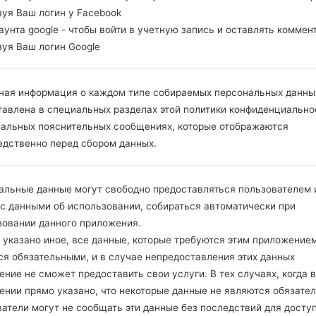
зуя Ваш логин у Facebook
каунта google - чтобы войти в учетную запись и оставлять коммен
зуя Ваш логин Google
ная информация о каждом типе собираемых персональных данны
тавлена в специальных разделах этой политики конфиденциально
иальных пояснительных сообщениях, которые отображаются
едственно перед сбором данных.
альные данные могут свободно предоставляться пользователем и
 с данными об использовании, собираться автоматически при
зовании данного приложения.
 указано иное, все данные, которые требуются этим приложением
ся обязательными, и в случае непредоставления этих данных
ние не сможет предоставить свои услуги. В тех случаях, когда в
ении прямо указано, что некоторые данные не являются обязате
атели могут не сообщать эти данные без последствий для досту