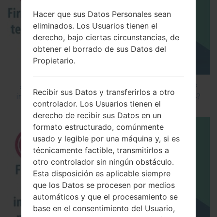
Hacer que sus Datos Personales sean
eliminados. Los Usuarios tienen el
derecho, bajo ciertas circunstancias, de
obtener el borrado de sus Datos del
Propietario.
¿Cómo instalar Firmware Oficial en el teléfono
Recibir sus Datos y transferirlos a otro
inteligente de LG mediante LG Flash Tool 2014?
controlador. Los Usuarios tienen el
derecho de recibir sus Datos en un
formato estructurado, comúnmente
usado y legible por una máquina y, si es
técnicamente factible, transmitirlos a
otro controlador sin ningún obstáculo.
Esta disposición es aplicable siempre
que los Datos se procesen por medios
automáticos y que el procesamiento se
base en el consentimiento del Usuario,