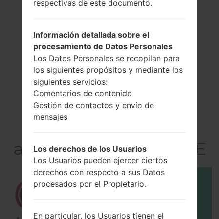
respectivas de este documento.
Información detallada sobre el
procesamiento de Datos Personales
Los Datos Personales se recopilan para
los siguientes propósitos y mediante los
siguientes servicios:
Comentarios de contenido
Gestión de contactos y envío de
El vídeo
mensajes
LGE977(LGE977)
akaLG Optimus G LTE
Los derechos de los Usuarios
Los Usuarios pueden ejercer ciertos
derechos con respecto a sus Datos
procesados por el Propietario.
En particular, los Usuarios tienen el