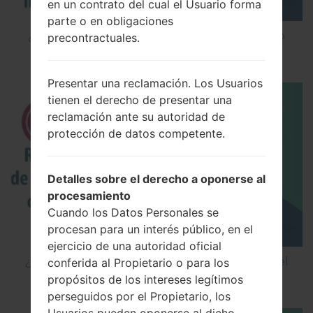
en un contrato del cual el Usuario forma
parte o en obligaciones
¿Cómo instalar Firmware Oficial en el teléfono
precontractuales.
inteligente de LG mediante LG UP?
Presentar una reclamación. Los Usuarios
tienen el derecho de presentar una
reclamación ante su autoridad de
protección de datos competente.
Detalles sobre el derecho a oponerse al
procesamiento
Cuando los Datos Personales se
procesan para un interés público, en el
ejercicio de una autoridad oficial
¿Cómo restablecer datos de fábrica a través del
conferida al Propietario o para los
código en LG Cookie Smart T375?
propósitos de los intereses legítimos
perseguidos por el Propietario, los
Usuarios pueden oponerse al dicho