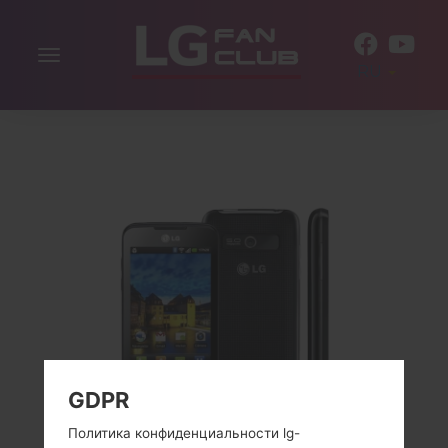
Включить
RU
навигацию
GDPR
Политика конфиденциальности lg-