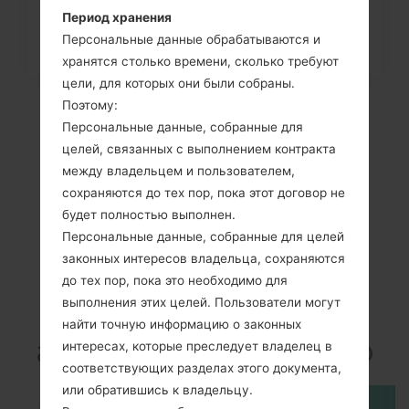
Период хранения
Персональные данные обрабатываются и
хранятся столько времени, сколько требуют
цели, для которых они были собраны.
Поэтому:
Персональные данные, собранные для
целей, связанных с выполнением контракта
между владельцем и пользователем,
сохраняются до тех пор, пока этот договор не
будет полностью выполнен.
Персональные данные, собранные для целей
законных интересов владельца, сохраняются
Видео
до тех пор, пока это необходимо для
выполнения этих целей. Пользователи могут
LGE510F(LGE510F)
найти точную информацию о законных
akaLG Optimus Hub
интересах, которые преследует владелец в
соответствующих разделах этого документа,
или обратившись к владельцу.