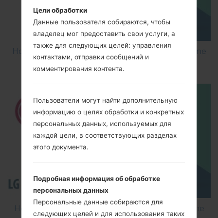
Цели обработки
Данные пользователя собираются, чтобы
владелец мог предоставить свои услуги, а
также для следующих целей: управления
How to Factory Reset through menu on LG Shine
контактами, отправки сообщений и
Plus C710H?
комментирования контента.
Пользователи могут найти дополнительную
информацию о целях обработки и конкретных
персональных данных, используемых для
каждой цели, в соответствующих разделах
этого документа.
Подробная информация об обработке
персональных данных
Персональные данные собираются для
How to Flash Stock Firmware on LG Smartphone
следующих целей и для использования таких