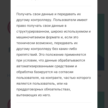
using LG Flash Tool 2014?
Получать свои данные и передавать их
другому контроллеру. Пользователи имеют
право получать свои данные в
структурированном, широко используемом и
машиночитаемом формате и, если это
технически возможно, передавать их
другому контроллеру без каких-либо
препятствий. Это положение применяется
при условии, что данные обрабатываются
автоматизированными средствами и
обработка базируется на согласии
How to Flash Stock Firmware on LG Smartphone
пользователя, на контракте, частью которого
using LG UP?
является пользователь, или на
преддоговорных обязательствах,
вытекающих из него.