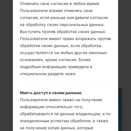
Отменить свое согласие в любое время.
Пользователи вправе отменить свое
согласие, если раньше они давали согласие
на обработку своих персональных данных.
Cтатьи
Выступить против обработки своих данных.
Пользователи имеют право возражать против
LGE455(LGE455)
обработки своих данных, если обработка
akaLG Optimus L5 II
осуществляется на любых других законных
основаниях, кроме согласия. Более
Dual
подробная информация приведена в
специальном разделе ниже.
Иметь доступ к своим данным.
06
Пользователи имеют право на получение
МАЯ
информации относительно того,
обрабатываются ли данные владельцем, и по
определенным аспектам обработки, а также
на получение копии данных, которые