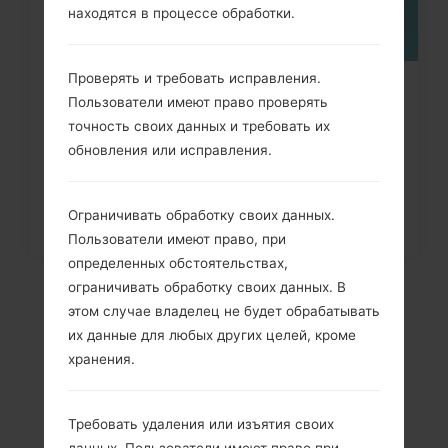
находятся в процессе обработки.
Проверять и требовать исправления.
Как удалить все данные с
Пользователи имеют право проверять
телефона через меню на LG...
точность своих данных и требовать их
обновления или исправления.
Ограничивать обработку своих данных.
Пользователи имеют право, при
определенных обстоятельствах,
ограничивать обработку своих данных. В
этом случае владелец не будет обрабатывать
их данные для любых других целей, кроме
хранения.
Требовать удаления или изъятия своих
данных. Пользователи имеют право при