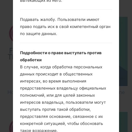
вытекающих из него.
Debugging on LG ?
Подавать жалобу. Пользователи имеют
право подать иск в свой компетентный орган
по защите данных.
Подробности о праве выступать против
обработки
В случае, когда обработка персональных
данных происходит в общественных
интересах, во время выполнения
предоставленных владельцу официальных
How to Factory Reset through menu on LG Shine
полномочий, или для целей законных
Plus C710H?
интересов владельца, пользователи могут
выступать против такой обработки,
предоставляя основание, связанное с их
конкретной ситуацией, чтобы обосновать
такое возражение.