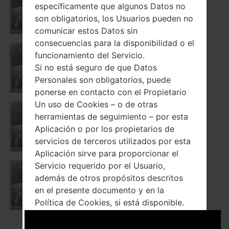
específicamente que algunos Datos no
K580I
son obligatorios, los Usuarios pueden no
comunicar estos Datos sin
consecuencias para la disponibilidad o el
funcionamiento del Servicio.
K580TR
Si no está seguro de que Datos
Personales son obligatorios, puede
ponerse en contacto con el Propietario
Un uso de Cookies – o de otras
herramientas de seguimiento – por esta
K580Y
Aplicación o por los propietarios de
servicios de terceros utilizados por esta
Aplicación sirve para proporcionar el
Servicio requerido por el Usuario,
además de otros propósitos descritos
K580Z
en el presente documento y en la
Política de Cookies, si está disponible.