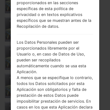
K580
proporcionados en las secciones
específicas de esta política de
privacidad o en textos explicativos
específicos que se muestran antes de la
Recopilación de datos.
K580DSK
Los Datos Personales pueden ser
proporcionados libremente por el
Usuario o, en caso de Datos de Uso,
K580F
pueden ser recopilados
automáticamente cuando se usa esta
Aplicación.
A menos que se especifique lo contrario,
todos los Datos solicitados por esta
K580H
Aplicación son obligatorios y falta de
prestación de estos Datos puede
imposibilitar prestación de servicios. En
casos en los que esta Aplicación declara