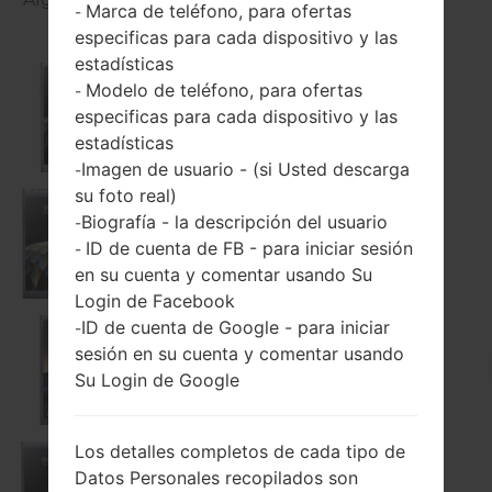
Marca de teléfono, para ofertas
-
especificas para cada dispositivo y las
estadísticas
Modelo de teléfono, para ofertas
-
especificas para cada dispositivo y las
F690K
estadísticas
Imagen de usuario - (si Usted descarga
-
su foto real)
Biografía - la descripción del usuario
-
F690L
ID de cuenta de FB - para iniciar sesión
-
en su cuenta y comentar usando Su
Login de Facebook
ID de cuenta de Google - para iniciar
-
sesión en su cuenta y comentar usando
F690S
Su Login de Google
Los detalles completos de cada tipo de
Datos Personales recopilados son