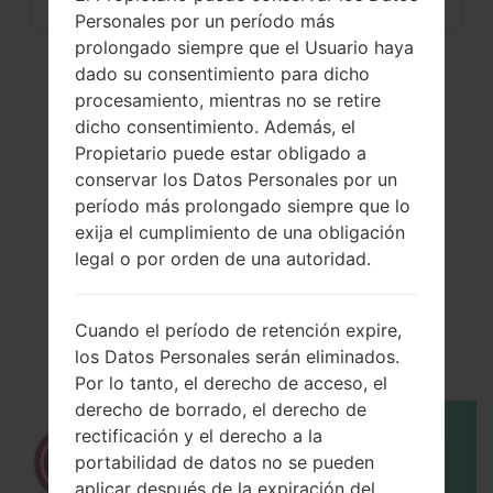
Personales por un período más
prolongado siempre que el Usuario haya
dado su consentimiento para dicho
procesamiento, mientras no se retire
dicho consentimiento. Además, el
Propietario puede estar obligado a
conservar los Datos Personales por un
período más prolongado siempre que lo
exija el cumplimiento de una obligación
legal o por orden de una autoridad.
El vídeo
LGK580Y(LGK580Y)
Cuando el período de retención expire,
akaLG X cam
los Datos Personales serán eliminados.
Por lo tanto, el derecho de acceso, el
derecho de borrado, el derecho de
rectificación y el derecho a la
portabilidad de datos no se pueden
aplicar después de la expiración del