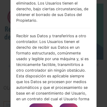
eliminados. Los Usuarios tienen el
derecho, bajo ciertas circunstancias, de
obtener el borrado de sus Datos del
Propietario.
Recibir sus Datos y transferirlos a otro
controlador. Los Usuarios tienen el
derecho de recibir sus Datos en un
formato estructurado, comúnmente
usado y legible por una máquina y, si es
técnicamente factible, transmitirlos a
¿Cómo restablecer datos de fábrica a través del
otro controlador sin ningún obstáculo.
menú en LG G5 H850?
Esta disposición es aplicable siempre
que los Datos se procesen por medios
automáticos y que el procesamiento se
0
Los comentarios
base en el consentimiento del Usuario,
en un contrato del cual el Usuario forma
parte o en obligaciones
Inicie la sesión
para dejar su comentario.