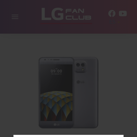
Alternar
ES
la
navegación