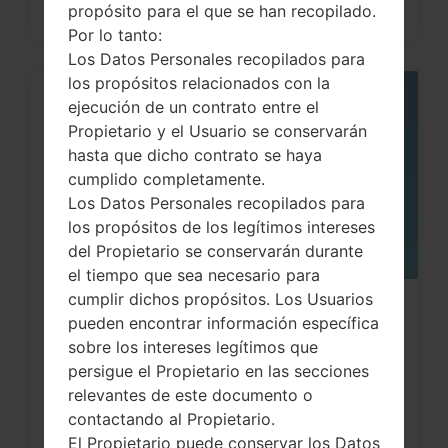
propósito para el que se han recopilado.
Por lo tanto:
Los Datos Personales recopilados para
los propósitos relacionados con la
ejecución de un contrato entre el
05
MAY
Propietario y el Usuario se conservarán
hasta que dicho contrato se haya
cumplido completamente.
Los Datos Personales recopilados para
los propósitos de los legítimos intereses
del Propietario se conservarán durante
el tiempo que sea necesario para
cumplir dichos propósitos. Los Usuarios
¿Cómo restablecer datos de fábrica
pueden encontrar información específica
a través del menú...
sobre los intereses legítimos que
persigue el Propietario en las secciones
relevantes de este documento o
contactando al Propietario.
El Propietario puede conservar los Datos