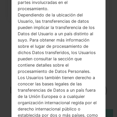
partes involucradas en el
procesamiento.
Dependiendo de la ubicación del
Usuario, las transferencias de datos
pueden implicar la transferencia de los
Datos del Usuario a un país distinto al
suyo. Para obtener más información
sobre el lugar de procesamiento de
dichos Datos transferidos, los Usuarios
pueden consultar la sección que
contiene detalles sobre el
procesamiento de Datos Personales.
El vídeo
Los Usuarios también tienen derecho a
conocer las bases legales de las
LGLS840I(LGLS840I)
transferencias de Datos a un país fuera
akaLG Viper LTE
de la Unión Europea o a cualquier
organización internacional regida por el
derecho internacional público o
establecida por dos o más países, como