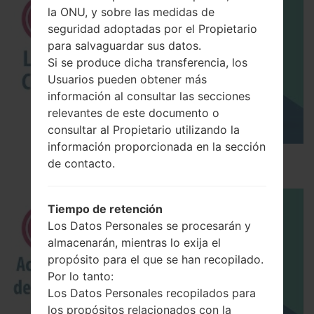
la ONU, y sobre las medidas de
seguridad adoptadas por el Propietario
para salvaguardar sus datos.
Si se produce dicha transferencia, los
Usuarios pueden obtener más
información al consultar las secciones
relevantes de este documento o
consultar al Propietario utilizando la
información proporcionada en la sección
Los 5 principales Códigos Secretos para LG!
de contacto.
Tiempo de retención
Los Datos Personales se procesarán y
almacenarán, mientras lo exija el
propósito para el que se han recopilado.
Por lo tanto:
Los Datos Personales recopilados para
los propósitos relacionados con la