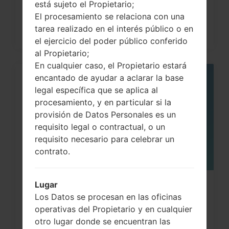
está sujeto el Propietario;
El procesamiento se relaciona con una
tarea realizado en el interés público o en
el ejercicio del poder público conferido
al Propietario;
En cualquier caso, el Propietario estará
encantado de ayudar a aclarar la base
05
legal específica que se aplica al
MAY
procesamiento, y en particular si la
provisión de Datos Personales es un
requisito legal o contractual, o un
requisito necesario para celebrar un
contrato.
Lugar
¿Cómo restablecer datos de fábrica
Los Datos se procesan en las oficinas
a través del menú...
operativas del Propietario y en cualquier
otro lugar donde se encuentran las