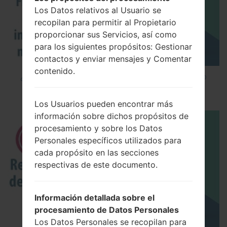
Los Datos relativos al Usuario se
recopilan para permitir al Propietario
proporcionar sus Servicios, así como
para los siguientes propósitos: Gestionar
contactos y enviar mensajes y Comentar
contenido.
¿Cómo instalar Firmware Oficial en el teléfono
inteligente de LG mediante LG UP?
Los Usuarios pueden encontrar más
información sobre dichos propósitos de
procesamiento y sobre los Datos
Personales específicos utilizados para
cada propósito en las secciones
respectivas de este documento.
Información detallada sobre el
procesamiento de Datos Personales
Los Datos Personales se recopilan para