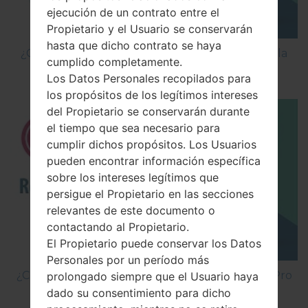
ejecución de un contrato entre el
Propietario y el Usuario se conservarán
hasta que dicho contrato se haya
¿Cómo Activar las Opciones de Desarrollador y la
cumplido completamente.
Depuración USB en LG?
Los Datos Personales recopilados para
los propósitos de los legítimos intereses
del Propietario se conservarán durante
el tiempo que sea necesario para
cumplir dichos propósitos. Los Usuarios
pueden encontrar información específica
sobre los intereses legítimos que
persigue el Propietario en las secciones
relevantes de este documento o
contactando al Propietario.
El Propietario puede conservar los Datos
Personales por un período más
¿Cómo hacer Reinicio Completo en LG D685 G Pro
prolongado siempre que el Usuario haya
Lite?
dado su consentimiento para dicho