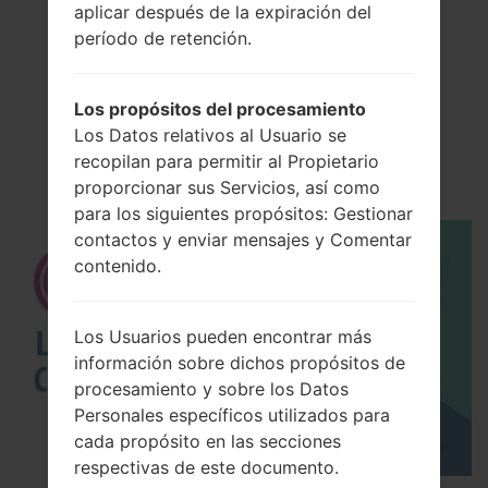
aplicar después de la expiración del
período de retención.
El vídeo
Los propósitos del procesamiento
LGQ725K(LMQ725K)
Los Datos relativos al Usuario se
recopilan para permitir al Propietario
akaLG Q7 Plus
proporcionar sus Servicios, así como
para los siguientes propósitos: Gestionar
contactos y enviar mensajes y Comentar
contenido.
Los Usuarios pueden encontrar más
información sobre dichos propósitos de
procesamiento y sobre los Datos
Personales específicos utilizados para
cada propósito en las secciones
respectivas de este documento.