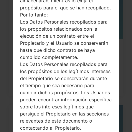
almacenarán, mientras lo exija el
propósito para el que se han recopilado.
Por lo tanto:
Los Datos Personales recopilados para
los propósitos relacionados con la
ejecución de un contrato entre el
Propietario y el Usuario se conservarán
¿Cómo restablecer datos de fábrica
hasta que dicho contrato se haya
cumplido completamente.
a través del código...
Los Datos Personales recopilados para
los propósitos de los legítimos intereses
del Propietario se conservarán durante
el tiempo que sea necesario para
cumplir dichos propósitos. Los Usuarios
pueden encontrar información específica
sobre los intereses legítimos que
persigue el Propietario en las secciones
05
MAY
relevantes de este documento o
contactando al Propietario.