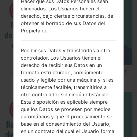
Hacer que sus Datos Personales sean
eliminados. Los Usuarios tienen el
derecho, bajo ciertas circunstancias, de
obtener el borrado de sus Datos del
Propietario.
Recibir sus Datos y transferirlos a otro
controlador. Los Usuarios tienen el
derecho de recibir sus Datos en un
¿Cómo restablecer datos de fábrica a través del
formato estructurado, comúnmente
código en LG Cookie Smart T375?
usado y legible por una máquina y, si es
técnicamente factible, transmitirlos a
otro controlador sin ningún obstáculo.
Esta disposición es aplicable siempre
que los Datos se procesen por medios
automáticos y que el procesamiento se
base en el consentimiento del Usuario,
en un contrato del cual el Usuario forma