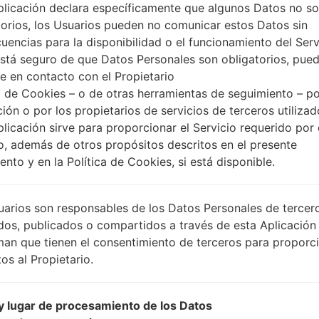
plicación declara específicamente que algunos Datos no s
torios, los Usuarios pueden no comunicar estos Datos sin
uencias para la disponibilidad o el funcionamiento del Serv
está seguro de que Datos Personales son obligatorios, pue
e en contacto con el Propietario
 de Cookies – o de otras herramientas de seguimiento – po
ción o por los propietarios de servicios de terceros utiliza
plicación sirve para proporcionar el Servicio requerido por 
o, además de otros propósitos descritos en el presente
nto y en la Política de Cookies, si está disponible.
uarios son responsables de los Datos Personales de tercer
dos, publicados o compartidos a través de esta Aplicación
man que tienen el consentimiento de terceros para proporc
os al Propietario.
 lugar de procesamiento de los Datos