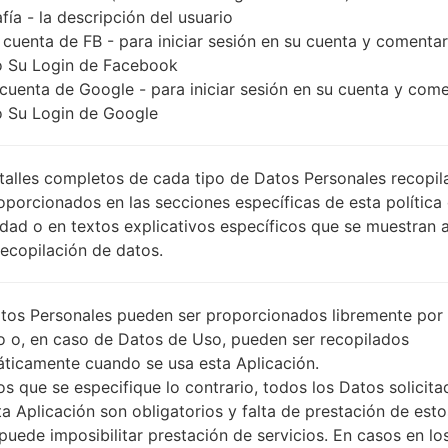
fía - la descripción del usuario
 cuenta de FB - para iniciar sesión en su cuenta y comentar
 Su Login de Facebook
 cuenta de Google - para iniciar sesión en su cuenta y com
 Su Login de Google
talles completos de cada tipo de Datos Personales recopi
oporcionados en las secciones específicas de esta política
idad o en textos explicativos específicos que se muestran 
Recopilación de datos.
tos Personales pueden ser proporcionados libremente por 
o o, en caso de Datos de Uso, pueden ser recopilados
ticamente cuando se usa esta Aplicación.
s que se especifique lo contrario, todos los Datos solicita
ta Aplicación son obligatorios y falta de prestación de esto
puede imposibilitar prestación de servicios. En casos en lo