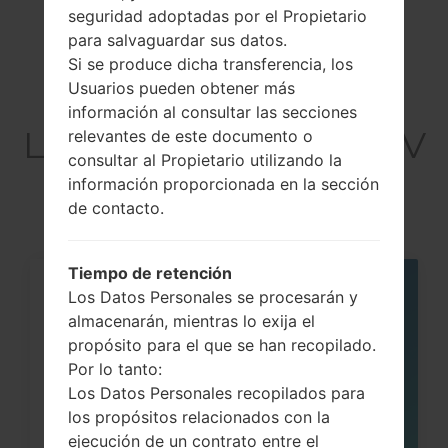
seguridad adoptadas por el Propietario
para salvaguardar sus datos.
Si se produce dicha transferencia, los
Usuarios pueden obtener más
Artículos
información al consultar las secciones
LGQ720VSP(LMQ720V
relevantes de este documento o
consultar al Propietario utilizando la
SP) akaLG Stylo 5
información proporcionada en la sección
de contacto.
Tiempo de retención
Los Datos Personales se procesarán y
05
MAY
almacenarán, mientras lo exija el
propósito para el que se han recopilado.
Por lo tanto:
Los Datos Personales recopilados para
los propósitos relacionados con la
ejecución de un contrato entre el