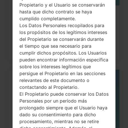
Propietario y el Usuario se conservarán
hasta que dicho contrato se haya
Cómo hacer Reinicio Completo en
cumplido completamente.
LG G3, G4, G5 , G7...
Los Datos Personales recopilados para
los propósitos de los legítimos intereses
del Propietario se conservarán durante
el tiempo que sea necesario para
cumplir dichos propósitos. Los Usuarios
pueden encontrar información específica
sobre los intereses legítimos que
persigue el Propietario en las secciones
relevantes de este documento o
05
MAY
contactando al Propietario.
El Propietario puede conservar los Datos
Personales por un período más
prolongado siempre que el Usuario haya
dado su consentimiento para dicho
procesamiento, mientras no se retire