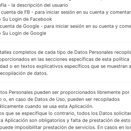
fía - la descripción del usuario
 cuenta de FB - para iniciar sesión en su cuenta y comentar
 Su Login de Facebook
 cuenta de Google - para iniciar sesión en su cuenta y com
 Su Login de Google
talles completos de cada tipo de Datos Personales recopi
oporcionados en las secciones específicas de esta política
idad o en textos explicativos específicos que se muestran 
Recopilación de datos.
tos Personales pueden ser proporcionados libremente por 
o o, en caso de Datos de Uso, pueden ser recopilados
ticamente cuando se usa esta Aplicación.
s que se especifique lo contrario, todos los Datos solicita
ta Aplicación son obligatorios y falta de prestación de esto
puede imposibilitar prestación de servicios. En casos en lo