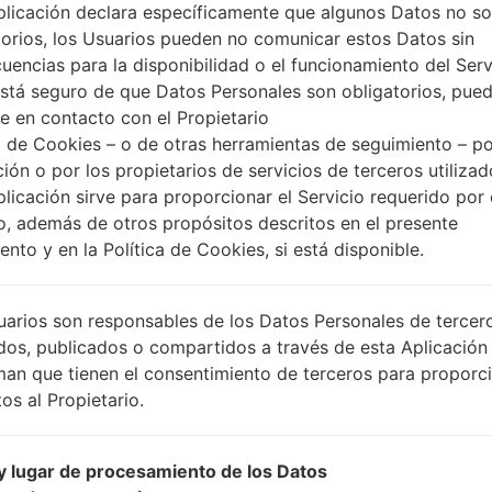
plicación declara específicamente que algunos Datos no s
torios, los Usuarios pueden no comunicar estos Datos sin
uencias para la disponibilidad o el funcionamiento del Serv
está seguro de que Datos Personales son obligatorios, pue
e en contacto con el Propietario
 de Cookies – o de otras herramientas de seguimiento – po
ción o por los propietarios de servicios de terceros utiliza
plicación sirve para proporcionar el Servicio requerido por 
o, además de otros propósitos descritos en el presente
nto y en la Política de Cookies, si está disponible.
uarios son responsables de los Datos Personales de tercer
dos, publicados o compartidos a través de esta Aplicación
man que tienen el consentimiento de terceros para proporc
os al Propietario.
 lugar de procesamiento de los Datos