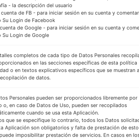
fía - la descripción del usuario
 cuenta de FB - para iniciar sesión en su cuenta y comentar
 Su Login de Facebook
 cuenta de Google - para iniciar sesión en su cuenta y com
 Su Login de Google
talles completos de cada tipo de Datos Personales recopi
oporcionados en las secciones específicas de esta política
idad o en textos explicativos específicos que se muestran 
Recopilación de datos.
tos Personales pueden ser proporcionados libremente por 
o o, en caso de Datos de Uso, pueden ser recopilados
ticamente cuando se usa esta Aplicación.
s que se especifique lo contrario, todos los Datos solicita
ta Aplicación son obligatorios y falta de prestación de esto
puede imposibilitar prestación de servicios. En casos en lo