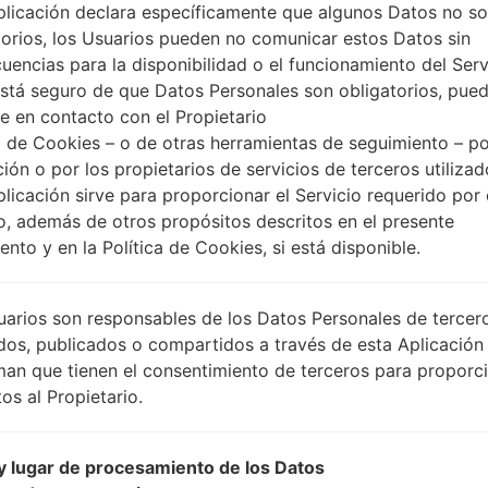
plicación declara específicamente que algunos Datos no s
torios, los Usuarios pueden no comunicar estos Datos sin
uencias para la disponibilidad o el funcionamiento del Serv
está seguro de que Datos Personales son obligatorios, pue
e en contacto con el Propietario
 de Cookies – o de otras herramientas de seguimiento – po
ción o por los propietarios de servicios de terceros utiliza
plicación sirve para proporcionar el Servicio requerido por 
o, además de otros propósitos descritos en el presente
nto y en la Política de Cookies, si está disponible.
uarios son responsables de los Datos Personales de tercer
dos, publicados o compartidos a través de esta Aplicación
man que tienen el consentimiento de terceros para proporc
os al Propietario.
 lugar de procesamiento de los Datos