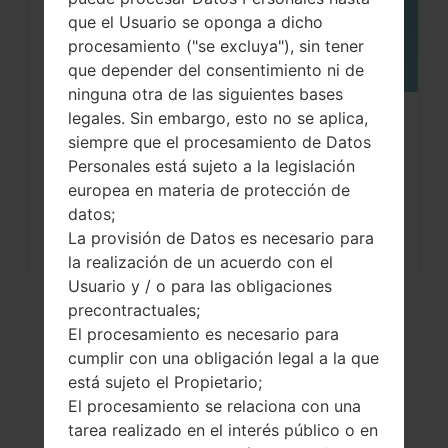
que el Usuario se oponga a dicho
procesamiento ("se excluya"), sin tener
que depender del consentimiento ni de
ninguna otra de las siguientes bases
legales. Sin embargo, esto no se aplica,
¿Cómo restablecer datos de fábrica
siempre que el procesamiento de Datos
a través del código...
Personales está sujeto a la legislación
europea en materia de protección de
datos;
La provisión de Datos es necesario para
la realización de un acuerdo con el
Usuario y / o para las obligaciones
precontractuales;
El procesamiento es necesario para
cumplir con una obligación legal a la que
está sujeto el Propietario;
El procesamiento se relaciona con una
tarea realizado en el interés público o en