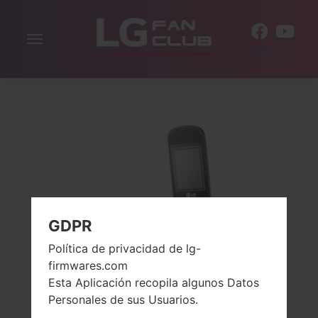
Alternar
ES
la
navegación
GDPR
Política de privacidad de lg-
firmwares.com
Esta Aplicación recopila algunos Datos
Personales de sus Usuarios.