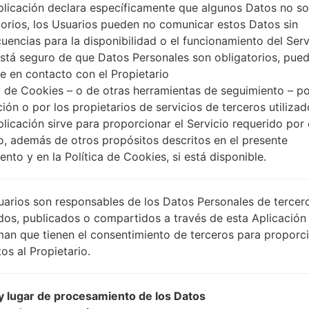
plicación declara específicamente que algunos Datos no s
torios, los Usuarios pueden no comunicar estos Datos sin
uencias para la disponibilidad o el funcionamiento del Serv
está seguro de que Datos Personales son obligatorios, pue
e en contacto con el Propietario
 de Cookies – o de otras herramientas de seguimiento – po
ción o por los propietarios de servicios de terceros utiliza
plicación sirve para proporcionar el Servicio requerido por 
o, además de otros propósitos descritos en el presente
nto y en la Política de Cookies, si está disponible.
uarios son responsables de los Datos Personales de tercer
dos, publicados o compartidos a través de esta Aplicación
man que tienen el consentimiento de terceros para proporc
os al Propietario.
 lugar de procesamiento de los Datos