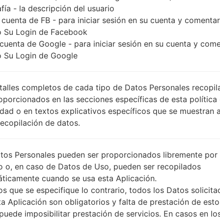
fía - la descripción del usuario
 cuenta de FB - para iniciar sesión en su cuenta y comentar
 Su Login de Facebook
 cuenta de Google - para iniciar sesión en su cuenta y com
 Su Login de Google
talles completos de cada tipo de Datos Personales recopi
oporcionados en las secciones específicas de esta política
idad o en textos explicativos específicos que se muestran 
Recopilación de datos.
tos Personales pueden ser proporcionados libremente por 
o o, en caso de Datos de Uso, pueden ser recopilados
ticamente cuando se usa esta Aplicación.
s que se especifique lo contrario, todos los Datos solicita
ta Aplicación son obligatorios y falta de prestación de esto
puede imposibilitar prestación de servicios. En casos en lo