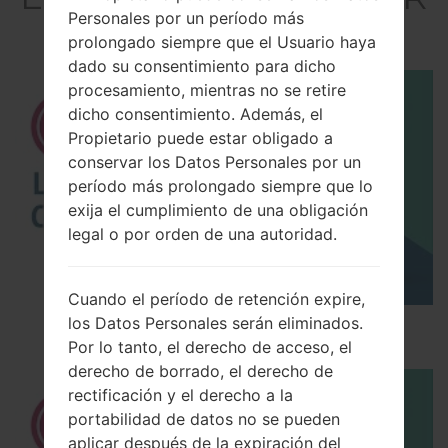
Personales por un período más
) akaLG G3
prolongado siempre que el Usuario haya
dado su consentimiento para dicho
procesamiento, mientras no se retire
dicho consentimiento. Además, el
Propietario puede estar obligado a
conservar los Datos Personales por un
período más prolongado siempre que lo
exija el cumplimiento de una obligación
legal o por orden de una autoridad.
Cuando el período de retención expire,
los Datos Personales serán eliminados.
Los 5 principales Códigos Secretos para LG!
Por lo tanto, el derecho de acceso, el
derecho de borrado, el derecho de
rectificación y el derecho a la
portabilidad de datos no se pueden
aplicar después de la expiración del