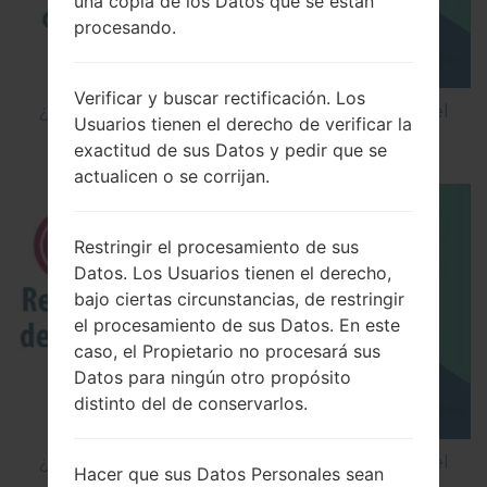
una copia de los Datos que se están
procesando.
Verificar y buscar rectificación. Los
¿Cómo restablecer datos de fábrica a través del
Usuarios tienen el derecho de verificar la
código en LG Cookie Smart T375?
exactitud de sus Datos y pedir que se
actualicen o se corrijan.
Restringir el procesamiento de sus
Datos. Los Usuarios tienen el derecho,
bajo ciertas circunstancias, de restringir
el procesamiento de sus Datos. En este
caso, el Propietario no procesará sus
Datos para ningún otro propósito
distinto del de conservarlos.
¿Cómo restablecer datos de fábrica a través del
Hacer que sus Datos Personales sean