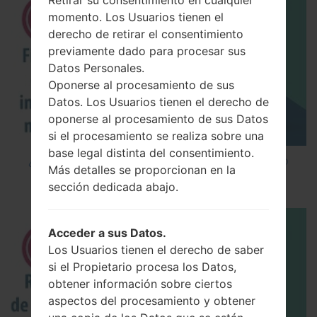
Retirar su consentimiento en cualquier
momento. Los Usuarios tienen el
derecho de retirar el consentimiento
previamente dado para procesar sus
Datos Personales.
Oponerse al procesamiento de sus
Datos. Los Usuarios tienen el derecho de
oponerse al procesamiento de sus Datos
si el procesamiento se realiza sobre una
base legal distinta del consentimiento.
¿Cómo instalar Firmware Oficial en el teléfono
Más detalles se proporcionan en la
inteligente de LG mediante LG UP?
sección dedicada abajo.
Acceder a sus Datos.
Los Usuarios tienen el derecho de saber
si el Propietario procesa los Datos,
obtener información sobre ciertos
aspectos del procesamiento y obtener