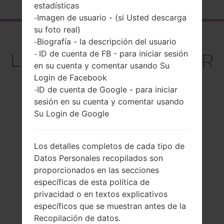
estadísticas
Imagen de usuario - (si Usted descarga
-
su foto real)
El resumen
Biografía - la descripción del usuario
-
ID de cuenta de FB - para iniciar sesión
LGD850PR(LGD850PR
-
en su cuenta y comentar usando Su
) akaLG G3
Login de Facebook
ID de cuenta de Google - para iniciar
-
sesión en su cuenta y comentar usando
Su Login de Google
Comparar
Los detalles completos de cada tipo de
Datos Personales recopilados son
proporcionados en las secciones
específicas de esta política de
privacidad o en textos explicativos
específicos que se muestran antes de la
Recopilación de datos.