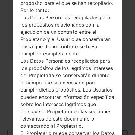
propósito para el que se han recopilado.
¿Cómo restablecer datos de fábrica
Por lo tanto:
a través del menú...
Los Datos Personales recopilados para
los propósitos relacionados con la
ejecución de un contrato entre el
Propietario y el Usuario se conservarán
hasta que dicho contrato se haya
cumplido completamente.
Los Datos Personales recopilados para
los propósitos de los legítimos intereses
del Propietario se conservarán durante
el tiempo que sea necesario para
cumplir dichos propósitos. Los Usuarios
pueden encontrar información específica
sobre los intereses legítimos que
persigue el Propietario en las secciones
relevantes de este documento o
El vídeo
contactando al Propietario.
LGD850PR(LGD850PR
El Propietario puede conservar los Datos