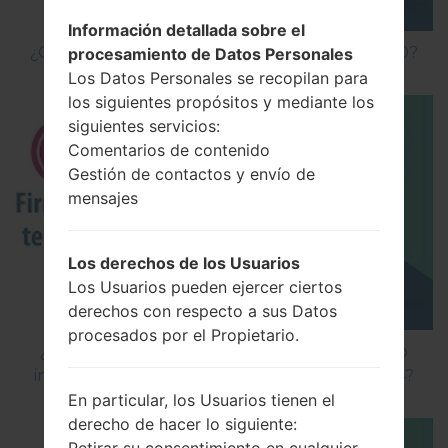
Información detallada sobre el
¿Cómo hacer Reinicio Completo en LG G5 H850?
procesamiento de Datos Personales
Los Datos Personales se recopilan para
los siguientes propósitos y mediante los
siguientes servicios:
Comentarios de contenido
Gestión de contactos y envío de
mensajes
Los derechos de los Usuarios
Los Usuarios pueden ejercer ciertos
derechos con respecto a sus Datos
procesados por el Propietario.
¿Cómo instalar Firmware Oficial en el teléfono
inteligente de LG mediante LG Flash Tool 2014?
En particular, los Usuarios tienen el
derecho de hacer lo siguiente: