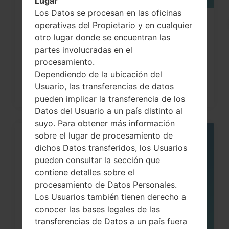
Lugar
Los Datos se procesan en las oficinas
Cómo hacer Reinicio Completo en
operativas del Propietario y en cualquier
otro lugar donde se encuentran las
LG G3, G4, G5 , G7...
partes involucradas en el
procesamiento.
Dependiendo de la ubicación del
Usuario, las transferencias de datos
pueden implicar la transferencia de los
Datos del Usuario a un país distinto al
suyo. Para obtener más información
sobre el lugar de procesamiento de
05
dichos Datos transferidos, los Usuarios
MAY
pueden consultar la sección que
contiene detalles sobre el
procesamiento de Datos Personales.
Los Usuarios también tienen derecho a
conocer las bases legales de las
transferencias de Datos a un país fuera