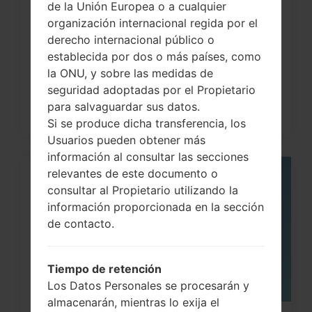
de la Unión Europea o a cualquier
¿Cómo restablecer datos de fábrica
organización internacional regida por el
derecho internacional público o
a través del código...
establecida por dos o más países, como
la ONU, y sobre las medidas de
seguridad adoptadas por el Propietario
para salvaguardar sus datos.
Si se produce dicha transferencia, los
Usuarios pueden obtener más
información al consultar las secciones
relevantes de este documento o
05
consultar al Propietario utilizando la
MAY
información proporcionada en la sección
de contacto.
Tiempo de retención
Los Datos Personales se procesarán y
almacenarán, mientras lo exija el