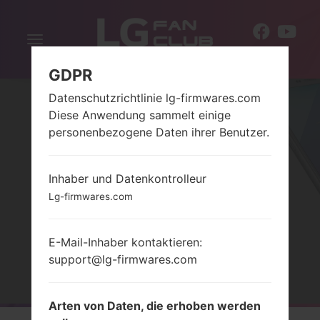
Navigation
DE
aktivieren
GDPR
Datenschutzrichtlinie lg-firmwares.com
Diese Anwendung sammelt einige
personenbezogene Daten ihrer Benutzer.
Inhaber und Datenkontrolleur
Lg-firmwares.com
SERIELG X POWER 3
E-Mail-Inhaber kontaktieren:
support@lg-firmwares.com
Startseite
→
Serie
→
LG X Power 3
Arten von Daten, die erhoben werden