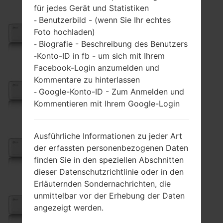
für jedes Gerät und Statistiken
Benutzerbild - (wenn Sie Ihr echtes
-
GC900
Foto hochladen)
Biografie - Beschreibung des Benutzers
-
Konto-ID in fb - um sich mit Ihrem
-
Facebook-Login anzumelden und
Kommentare zu hinterlassen
GC900E
Google-Konto-ID - Zum Anmelden und
-
Kommentieren mit Ihrem Google-Login
Ausführliche Informationen zu jeder Art
GC900F
der erfassten personenbezogenen Daten
finden Sie in den speziellen Abschnitten
dieser Datenschutzrichtlinie oder in den
Erläuternden Sondernachrichten, die
unmittelbar vor der Erhebung der Daten
GC900FGO
angezeigt werden.