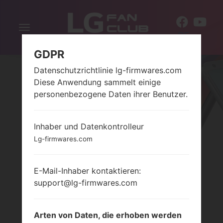
Navigation
DE
aktivieren
GDPR
Datenschutzrichtlinie lg-firmwares.com
Diese Anwendung sammelt einige
personenbezogene Daten ihrer Benutzer.
Inhaber und Datenkontrolleur
Lg-firmwares.com
SERIELG VIEWTY
SMART
E-Mail-Inhaber kontaktieren:
support@lg-firmwares.com
Startseite
→
Serie
→
LG Viewty Smart
Arten von Daten, die erhoben werden