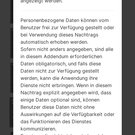
angezeigt werden.
P5000F
Personenbezogene Daten können vom
Benutzer frei zur Verfügung gestellt oder
bei Verwendung dieses Nachtrags
automatisch erhoben werden.
P500GO
Sofern nicht anders angegeben, sind alle
in diesem Addendum erforderlichen
Daten obligatorisch, und falls diese
Daten nicht zur Verfügung gestellt
P500H
werden, kann die Anwendung ihre
Dienste nicht erbringen. Wenn in diesem
Nachtrag explizit angegeben wird, dass
einige Daten optional sind, können
Benutzer diese Daten nicht ohne
P503
Auswirkungen auf die Verfügbarkeit oder
das Funktionieren des Dienstes
kommunizieren.