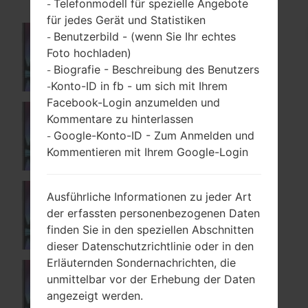
Telefonmodell für spezielle Angebote
-
für jedes Gerät und Statistiken
Benutzerbild - (wenn Sie Ihr echtes
-
Foto hochladen)
X230AR
Biografie - Beschreibung des Benutzers
-
Konto-ID in fb - um sich mit Ihrem
-
Facebook-Login anzumelden und
Kommentare zu hinterlassen
Google-Konto-ID - Zum Anmelden und
X230DS
-
Kommentieren mit Ihrem Google-Login
Ausführliche Informationen zu jeder Art
der erfassten personenbezogenen Daten
X230DSF
finden Sie in den speziellen Abschnitten
dieser Datenschutzrichtlinie oder in den
Erläuternden Sondernachrichten, die
unmittelbar vor der Erhebung der Daten
X230H
angezeigt werden.