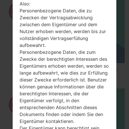
Also:
Personenbezogene Daten, die zu
Zwecken der Vertragsabwicklung
zwischen dem Eigentümer und dem
Nutzer erhoben werden, werden bis zur
vollständigen Vertragserfüllung
aufbewahrt.
Personenbezogene Daten, die zum
Zwecke der berechtigten Interessen des
Eigentümers erhoben werden, werden so
How to Factory Reset through code on LG K8
lange aufbewahrt, wie dies zur Erfüllung
M200E?
dieser Zwecke erforderlich ist. Benutzer
können genaue Informationen über die
berechtigten Interessen, die der
Eigentümer verfolgt, in den
entsprechenden Abschnitten dieses
Dokuments finden oder indem Sie den
Eigentümer kontaktieren.
Der Eigentümer kann berechtigt sein,