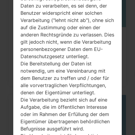
Daten zu verarbeiten, es sei denn, der
Benutzer widerspricht einer solchen
Verarbeitung ("lehnt nicht ab"), ohne sich
auf die Zustimmung oder einen der
anderen Rechtsgründe zu verlassen. Dies
Wie kann ich auf LG G3, G4, G5, G7
gilt jedoch nicht, wenn die Verarbeitung
und ähnlichen Serien...
personenbezogener Daten dem EU-
Datenschutzgesetz unterliegt.
Die Bereitstellung der Daten ist
notwendig, um eine Vereinbarung mit
dem Benutzer zu treffen und / oder für
alle vorvertraglichen Verpflichtungen,
denen der Eigentümer unterliegt.
Die Verarbeitung bezieht sich auf eine
05
Aufgabe, die im öffentlichen Interesse
MAI
oder im Rahmen der Erfüllung der dem
Eigentümer übertragenen behördlichen
Befugnisse ausgeführt wird.