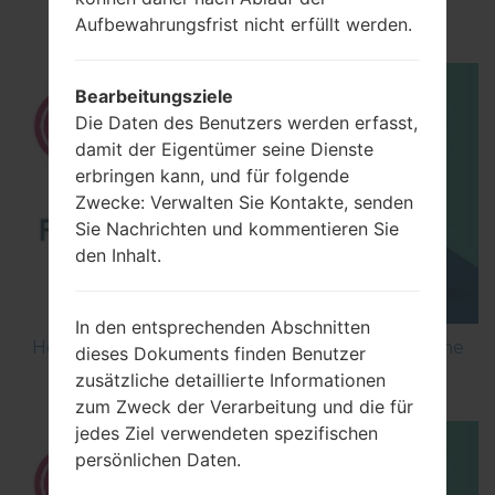
using LG Flash Tool 2014?
Aufbewahrungsfrist nicht erfüllt werden.
Bearbeitungsziele
Die Daten des Benutzers werden erfasst,
damit der Eigentümer seine Dienste
erbringen kann, und für folgende
Zwecke: Verwalten Sie Kontakte, senden
Sie Nachrichten und kommentieren Sie
den Inhalt.
In den entsprechenden Abschnitten
How to Flash Stock Firmware on LG Smartphone
dieses Dokuments finden Benutzer
using LG UP?
zusätzliche detaillierte Informationen
zum Zweck der Verarbeitung und die für
jedes Ziel verwendeten spezifischen
persönlichen Daten.