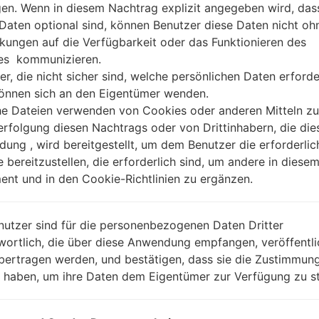
gen. Wenn in diesem Nachtrag explizit angegeben wird, das
 Daten optional sind, können Benutzer diese Daten nicht oh
kungen auf die Verfügbarkeit oder das Funktionieren des
es kommunizieren.
er, die nicht sicher sind, welche persönlichen Daten erforde
können sich an den Eigentümer wenden.
he Dateien verwenden von Cookies oder anderen Mitteln zu
rfolgung diesen Nachtrags oder von Drittinhabern, die die
ung , wird bereitgestellt, um dem Benutzer die erforderlic
e bereitzustellen, die erforderlich sind, um andere in diese
nt und in den Cookie-Richtlinien zu ergänzen.
nutzer sind für die personenbezogenen Daten Dritter
wortlich, die über diese Anwendung empfangen, veröffentli
bertragen werden, und bestätigen, dass sie die Zustimmung
n haben, um ihre Daten dem Eigentümer zur Verfügung zu st