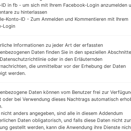
-ID in fb - um sich mit Ihrem Facebook-Login anzumelden 
tare zu hinterlassen
le-Konto-ID - Zum Anmelden und Kommentieren mit Ihrem
-Login
rliche Informationen zu jeder Art der erfassten
enbezogenen Daten finden Sie in den speziellen Abschnitt
 Datenschutzrichtlinie oder in den Erläuternden
nachrichten, die unmittelbar vor der Erhebung der Daten
igt werden.
enbezogene Daten können vom Benutzer frei zur Verfügun
lt oder bei Verwendung dieses Nachtrags automatisch erho
.
 nicht anders angegeben, sind alle in diesem Addendum
erlichen Daten obligatorisch, und falls diese Daten nicht zur
ung gestellt werden, kann die Anwendung ihre Dienste nich