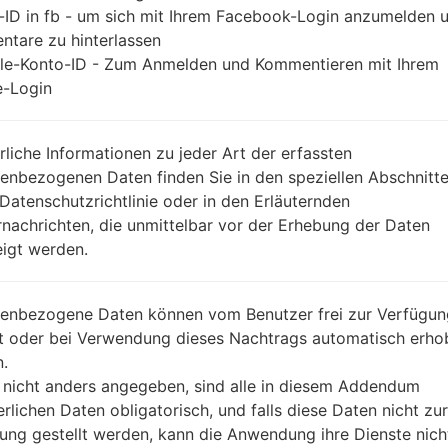
-ID in fb - um sich mit Ihrem Facebook-Login anzumelden 
tare zu hinterlassen
le-Konto-ID - Zum Anmelden und Kommentieren mit Ihrem
-Login
rliche Informationen zu jeder Art der erfassten
enbezogenen Daten finden Sie in den speziellen Abschnitt
 Datenschutzrichtlinie oder in den Erläuternden
nachrichten, die unmittelbar vor der Erhebung der Daten
igt werden.
enbezogene Daten können vom Benutzer frei zur Verfügun
lt oder bei Verwendung dieses Nachtrags automatisch erho
.
 nicht anders angegeben, sind alle in diesem Addendum
erlichen Daten obligatorisch, und falls diese Daten nicht zur
ung gestellt werden, kann die Anwendung ihre Dienste nich