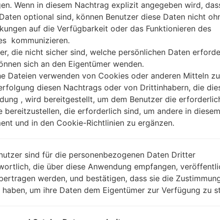
gen. Wenn in diesem Nachtrag explizit angegeben wird, das
 Daten optional sind, können Benutzer diese Daten nicht oh
kungen auf die Verfügbarkeit oder das Funktionieren des
es kommunizieren.
er, die nicht sicher sind, welche persönlichen Daten erforde
können sich an den Eigentümer wenden.
he Dateien verwenden von Cookies oder anderen Mitteln zu
rfolgung diesen Nachtrags oder von Drittinhabern, die die
ung , wird bereitgestellt, um dem Benutzer die erforderlic
e bereitzustellen, die erforderlich sind, um andere in diese
nt und in den Cookie-Richtlinien zu ergänzen.
nutzer sind für die personenbezogenen Daten Dritter
wortlich, die über diese Anwendung empfangen, veröffentli
bertragen werden, und bestätigen, dass sie die Zustimmung
n haben, um ihre Daten dem Eigentümer zur Verfügung zu st