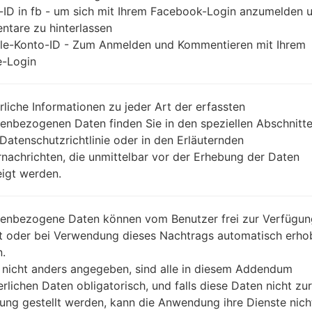
-ID in fb - um sich mit Ihrem Facebook-Login anzumelden 
tare zu hinterlassen
le-Konto-ID - Zum Anmelden und Kommentieren mit Ihrem
-Login
rliche Informationen zu jeder Art der erfassten
enbezogenen Daten finden Sie in den speziellen Abschnitt
 Datenschutzrichtlinie oder in den Erläuternden
nachrichten, die unmittelbar vor der Erhebung der Daten
igt werden.
enbezogene Daten können vom Benutzer frei zur Verfügun
lt oder bei Verwendung dieses Nachtrags automatisch erho
.
 nicht anders angegeben, sind alle in diesem Addendum
erlichen Daten obligatorisch, und falls diese Daten nicht zur
ung gestellt werden, kann die Anwendung ihre Dienste nich