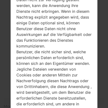
werden, kann die Anwendung ihre
Dienste nicht erbringen. Wenn in diesem
Nachtrag explizit angegeben wird, dass
einige Daten optional sind, können
Benutzer diese Daten nicht ohne
Auswirkungen auf die Verfügbarkeit oder
das Funktionieren des Dienstes
kommunizieren.
Benutzer, die nicht sicher sind, welche
persönlichen Daten erforderlich sind,
können sich an den Eigentümer wenden.
Jegliche Dateien verwenden von
Cookies oder anderen Mitteln zur
Spezifikation
Nachverfolgung diesen Nachtrags oder
LGS367(LGS367)
von Drittinhabern, die diese Anwendung ,
wird bereitgestellt, um dem Benutzer die
erforderlichen Dienste bereitzustellen,
Modell und seine Eigenschaften
die erforderlich sind, um andere in
Modell
LGS367