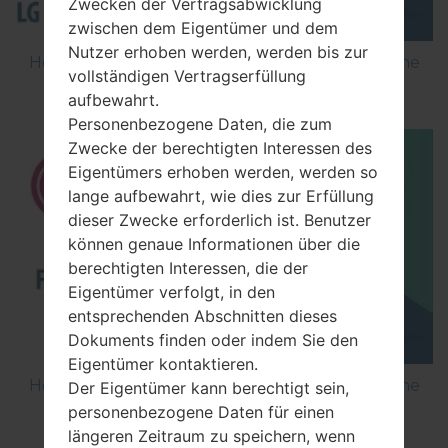
Zwecken der Vertragsabwicklung
zwischen dem Eigentümer und dem
Nutzer erhoben werden, werden bis zur
How to Flash Stock Firmware on LG Smartphone
vollständigen Vertragserfüllung
using LG Flash Tool 2014?
aufbewahrt.
Personenbezogene Daten, die zum
Zwecke der berechtigten Interessen des
Eigentümers erhoben werden, werden so
lange aufbewahrt, wie dies zur Erfüllung
dieser Zwecke erforderlich ist. Benutzer
können genaue Informationen über die
berechtigten Interessen, die der
Eigentümer verfolgt, in den
entsprechenden Abschnitten dieses
Dokuments finden oder indem Sie den
Eigentümer kontaktieren.
How to Flash Stock Firmware on LG Smartphone
Der Eigentümer kann berechtigt sein,
using LG UP?
personenbezogene Daten für einen
längeren Zeitraum zu speichern, wenn