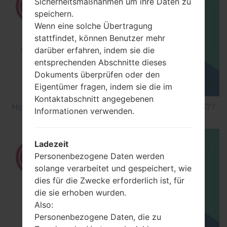
Sicherheitsmaßnahmen um ihre Daten zu
speichern.
Wenn eine solche Übertragung
stattfindet, können Benutzer mehr
darüber erfahren, indem sie die
entsprechenden Abschnitte dieses
Dokuments überprüfen oder den
Eigentümer fragen, indem sie die im
Kontaktabschnitt angegebenen
How to Factory Reset through menu on LG S367?
Informationen verwenden.
Ladezeit
Personenbezogene Daten werden
solange verarbeitet und gespeichert, wie
dies für die Zwecke erforderlich ist, für
die sie erhoben wurden.
Also:
Personenbezogene Daten, die zu