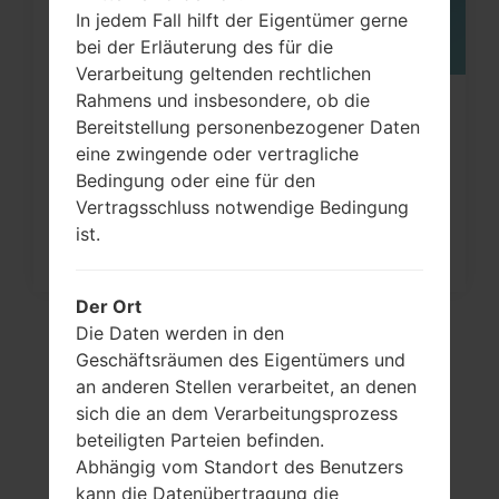
In jedem Fall hilft der Eigentümer gerne
bei der Erläuterung des für die
Verarbeitung geltenden rechtlichen
Rahmens und insbesondere, ob die
Wie kann man die
Bereitstellung personenbezogener Daten
Werkseinstellungen durch Code au
eine zwingende oder vertragliche
LG...
Bedingung oder eine für den
Vertragsschluss notwendige Bedingung
ist.
Der Ort
Die Daten werden in den
Geschäftsräumen des Eigentümers und
an anderen Stellen verarbeitet, an denen
sich die an dem Verarbeitungsprozess
beteiligten Parteien befinden.
Abhängig vom Standort des Benutzers
kann die Datenübertragung die