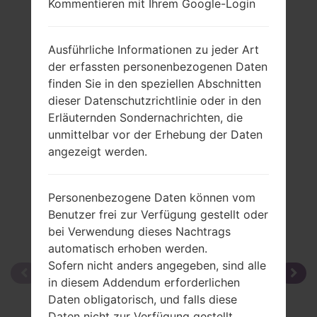
Kommentieren mit Ihrem Google-Login
Rückblick
LGS367(LGS367)
Ausführliche Informationen zu jeder Art
der erfassten personenbezogenen Daten
finden Sie in den speziellen Abschnitten
dieser Datenschutzrichtlinie oder in den
Erläuternden Sondernachrichten, die
Vergleiche
unmittelbar vor der Erhebung der Daten
angezeigt werden.
Personenbezogene Daten können vom
Benutzer frei zur Verfügung gestellt oder
bei Verwendung dieses Nachtrags
automatisch erhoben werden.
Sofern nicht anders angegeben, sind alle
in diesem Addendum erforderlichen
Daten obligatorisch, und falls diese
Daten nicht zur Verfügung gestellt