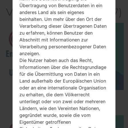
Übertragung von Benutzerdaten in ein
Video LGS367(LGS367)
anderes Land als sein eigenes
beinhalten. Um mehr über den Ort der
Verarbeitung dieser übertragenen Daten
zu erfahren, können Benutzer den
Abschnitt mit Informationen zur
Verarbeitung personenbezogener Daten
anzeigen.
Die Nutzer haben auch das Recht,
Informationen über die Rechtsgrundlage
für die Übermittlung von Daten in ein
Land außerhalb der Europäischen Union
oder an eine internationale Organisation
zu erhalten, die dem Völkerrecht
How to Enable Developer Options & USB
unterliegt oder von zwei oder mehreren
Debugging on LG ?
Ländern, wie den Vereinten Nationen,
gegründet wurde, sowie die vom
Eigentümer getroffenen