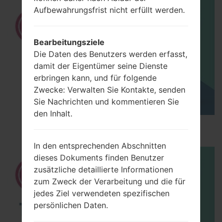
Aufbewahrungsfrist nicht erfüllt werden.
Bearbeitungsziele
Die Daten des Benutzers werden erfasst,
damit der Eigentümer seine Dienste
erbringen kann, und für folgende
Zwecke: Verwalten Sie Kontakte, senden
Sie Nachrichten und kommentieren Sie
den Inhalt.
How to Hard Reset on LG Optimus L9 P760?
In den entsprechenden Abschnitten
dieses Dokuments finden Benutzer
zusätzliche detaillierte Informationen
zum Zweck der Verarbeitung und die für
jedes Ziel verwendeten spezifischen
persönlichen Daten.