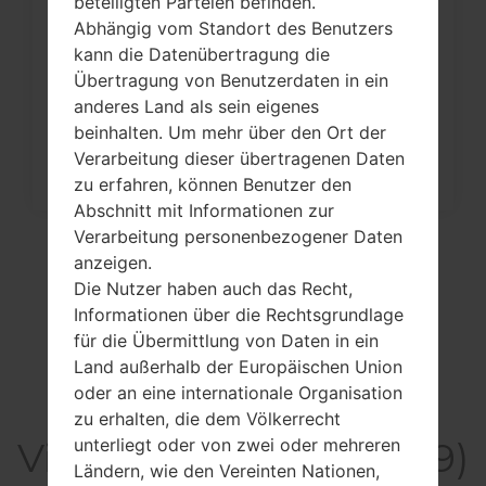
beteiligten Parteien befinden.
Abhängig vom Standort des Benutzers
Wie kann man die
kann die Datenübertragung die
Werkseinstellungen durch Menü
Übertragung von Benutzerdaten in ein
auf...
anderes Land als sein eigenes
beinhalten. Um mehr über den Ort der
Verarbeitung dieser übertragenen Daten
zu erfahren, können Benutzer den
Abschnitt mit Informationen zur
Verarbeitung personenbezogener Daten
anzeigen.
Die Nutzer haben auch das Recht,
Informationen über die Rechtsgrundlage
für die Übermittlung von Daten in ein
Land außerhalb der Europäischen Union
oder an eine internationale Organisation
zu erhalten, die dem Völkerrecht
unterliegt oder von zwei oder mehreren
Video LGP769(LGP769)
Ländern, wie den Vereinten Nationen,