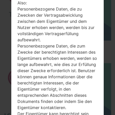
Also:
Personenbezogene Daten, die zu
Zwecken der Vertragsabwicklung
zwischen dem Eigentümer und dem
Nutzer erhoben werden, werden bis zur
vollständigen Vertragserfüllung
aufbewahrt.
Personenbezogene Daten, die zum
How to Factory Reset through menu on LG
Zwecke der berechtigten Interessen des
Optimus Vu 2 F200S?
Eigentümers erhoben werden, werden so
lange aufbewahrt, wie dies zur Erfüllung
dieser Zwecke erforderlich ist. Benutzer
können genaue Informationen über die
berechtigten Interessen, die der
Eigentümer verfolgt, in den
entsprechenden Abschnitten dieses
Dokuments finden oder indem Sie den
Eigentümer kontaktieren.
Der Eigentümer kann berechtigt sein,