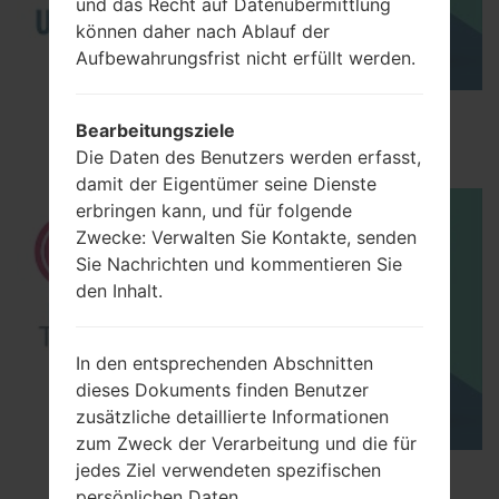
und das Recht auf Datenübermittlung
können daher nach Ablauf der
Aufbewahrungsfrist nicht erfüllt werden.
How to Enable Developer Options & USB
Bearbeitungsziele
Debugging on LG ?
Die Daten des Benutzers werden erfasst,
damit der Eigentümer seine Dienste
erbringen kann, und für folgende
Zwecke: Verwalten Sie Kontakte, senden
Sie Nachrichten und kommentieren Sie
den Inhalt.
In den entsprechenden Abschnitten
dieses Dokuments finden Benutzer
zusätzliche detaillierte Informationen
zum Zweck der Verarbeitung und die für
jedes Ziel verwendeten spezifischen
How to Factory Reset through menu on LG
persönlichen Daten.