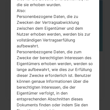
die sie erhoben wurden.
06
Also:
MAI
Personenbezogene Daten, die zu
Zwecken der Vertragsabwicklung
zwischen dem Eigentümer und dem
Nutzer erhoben werden, werden bis zur
vollständigen Vertragserfüllung
aufbewahrt.
Personenbezogene Daten, die zum
Zwecke der berechtigten Interessen des
Wie kann man die
Eigentümers erhoben werden, werden so
Werkseinstellungen durch Menü
lange aufbewahrt, wie dies zur Erfüllung
auf...
dieser Zwecke erforderlich ist. Benutzer
können genaue Informationen über die
berechtigten Interessen, die der
Eigentümer verfolgt, in den
entsprechenden Abschnitten dieses
Dokuments finden oder indem Sie den