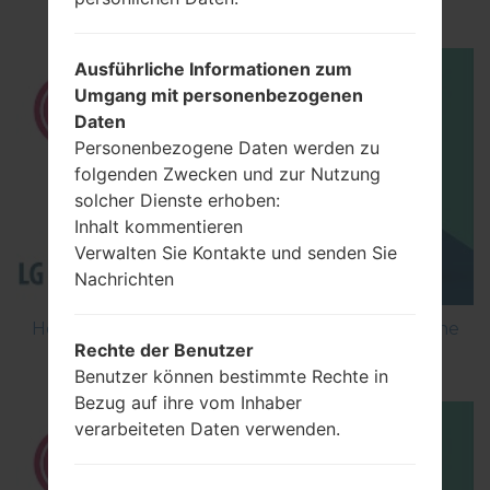
Optimus Vu 2 F200S?
Ausführliche Informationen zum
Umgang mit personenbezogenen
Daten
Personenbezogene Daten werden zu
folgenden Zwecken und zur Nutzung
solcher Dienste erhoben:
Inhalt kommentieren
Verwalten Sie Kontakte und senden Sie
Nachrichten
How to Flash Stock Firmware on LG Smartphone
Rechte der Benutzer
using LG Flash Tool 2014?
Benutzer können bestimmte Rechte in
Bezug auf ihre vom Inhaber
verarbeiteten Daten verwenden.