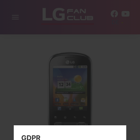
Navigation
DE
aktivieren
GDPR