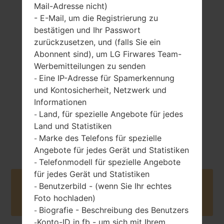
Mail-Adresse nicht)
- E-Mail, um die Registrierung zu
bestätigen und Ihr Passwort
110 gramm (3.88
zurückzusetzen, und (falls Sie ein
entfernbar Li-Ion
unzen)
1280 mAh
Abonnent sind), um LG Firwares Team-
Werbemitteilungen zu senden
Eine IP-Adresse für Spamerkennung
-
und Kontosicherheit, Netzwerk und
Informationen
Land, für spezielle Angebote für jedes
-
Land und Statistiken
Februar, 2011
Unknown
Marke des Telefons für spezielle
-
Angebote für jedes Gerät und Statistiken
Telefonmodell für spezielle Angebote
-
für jedes Gerät und Statistiken
Buy accessories on Amazon
Benutzerbild - (wenn Sie Ihr echtes
-
Foto hochladen)
Biografie - Beschreibung des Benutzers
-
Konto-ID in fb - um sich mit Ihrem
-