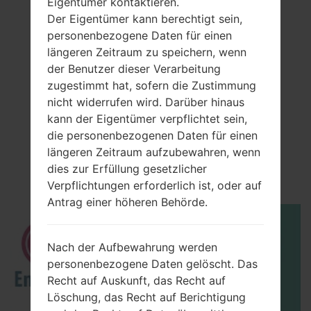
Eigentümer kontaktieren.
Der Eigentümer kann berechtigt sein,
personenbezogene Daten für einen
längeren Zeitraum zu speichern, wenn
der Benutzer dieser Verarbeitung
zugestimmt hat, sofern die Zustimmung
nicht widerrufen wird. Darüber hinaus
kann der Eigentümer verpflichtet sein,
Video
die personenbezogenen Daten für einen
LGP350G(LGP350G)
längeren Zeitraum aufzubewahren, wenn
dies zur Erfüllung gesetzlicher
akaLG Optimus Me
Verpflichtungen erforderlich ist, oder auf
Antrag einer höheren Behörde.
Nach der Aufbewahrung werden
personenbezogene Daten gelöscht. Das
Recht auf Auskunft, das Recht auf
Löschung, das Recht auf Berichtigung