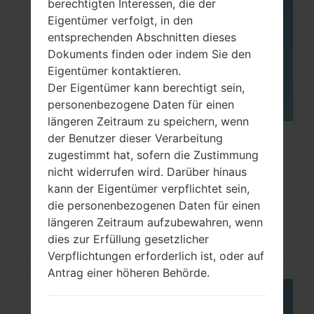
05
berechtigten Interessen, die der
MAI
Eigentümer verfolgt, in den
entsprechenden Abschnitten dieses
Dokuments finden oder indem Sie den
Eigentümer kontaktieren.
Der Eigentümer kann berechtigt sein,
personenbezogene Daten für einen
längeren Zeitraum zu speichern, wenn
der Benutzer dieser Verarbeitung
Wie kann ich auf LG G3, G4, G5, G7
zugestimmt hat, sofern die Zustimmung
und ähnlichen Serien...
nicht widerrufen wird. Darüber hinaus
kann der Eigentümer verpflichtet sein,
die personenbezogenen Daten für einen
längeren Zeitraum aufzubewahren, wenn
dies zur Erfüllung gesetzlicher
Verpflichtungen erforderlich ist, oder auf
Antrag einer höheren Behörde.
05
MAI