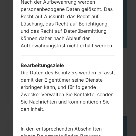
Nach der Aufbewahrung werden
personenbezogene Daten gelöscht. Das
Recht auf Auskunft, das Recht auf
Löschung, das Recht auf Berichtigung
und das Recht auf Datenübermittlung
können daher nach Ablauf der
Aufbewahrungsfrist nicht erfüllt werden.
Wie kann man die
Bearbeitungsziele
Werkseinstellungen durch Code
Die Daten des Benutzers werden erfasst,
auf...
damit der Eigentümer seine Dienste
erbringen kann, und für folgende
Zwecke: Verwalten Sie Kontakte, senden
Sie Nachrichten und kommentieren Sie
den Inhalt.
05
In den entsprechenden Abschnitten
MAI
dieses Dokuments finden Benutzer