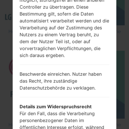
Controller zu übertragen. Diese
Bestimmung gilt, sofern die Daten
automatisiert verarbeitet werden und die
Verarbeitung auf der Zustimmung des
How to Flash Stock Firmware on LG Smartphone
Nutzers zu einem Vertrag beruht, zu
using LG Flash Tool 2014?
dem der Nutzer Teil ist, oder auf
vorvertraglichen Verpflichtungen, die
sich daraus ergeben.
Beschwerde einreichen. Nutzer haben
das Recht, ihre zuständige
Datenschutzbehörde zu verklagen.
Details zum Widerspruchsrecht
Für den Fall, dass die Verarbeitung
personenbezogener Daten im
How to Flash Stock Firmware on LG Smartphone
öffentlichen Interesse erfolgt, während