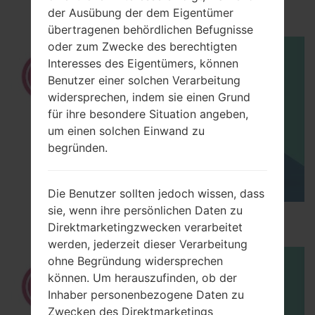
using LG UP?
der Ausübung der dem Eigentümer
übertragenen behördlichen Befugnisse
oder zum Zwecke des berechtigten
Interesses des Eigentümers, können
Benutzer einer solchen Verarbeitung
widersprechen, indem sie einen Grund
für ihre besondere Situation angeben,
um einen solchen Einwand zu
begründen.
Die Benutzer sollten jedoch wissen, dass
sie, wenn ihre persönlichen Daten zu
How to Hard Reset on LG G5 H850?
Direktmarketingzwecken verarbeitet
werden, jederzeit dieser Verarbeitung
ohne Begründung widersprechen
können. Um herauszufinden, ob der
Inhaber personenbezogene Daten zu
Zwecken des Direktmarketings