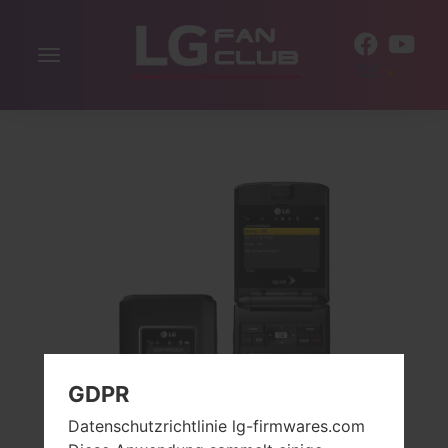
Navigation
DE
aktivieren
GDPR
Datenschutzrichtlinie lg-firmwares.com