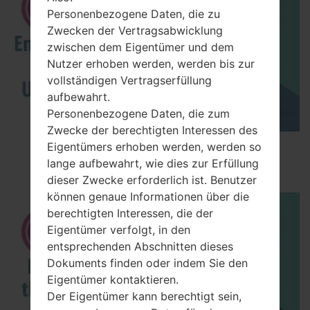
Personenbezogene Daten, die zu
Zwecken der Vertragsabwicklung
zwischen dem Eigentümer und dem
Nutzer erhoben werden, werden bis zur
vollständigen Vertragserfüllung
aufbewahrt.
Personenbezogene Daten, die zum
Zwecke der berechtigten Interessen des
How to Enable Developer Options & USB
Eigentümers erhoben werden, werden so
Debugging on LG ?
lange aufbewahrt, wie dies zur Erfüllung
dieser Zwecke erforderlich ist. Benutzer
können genaue Informationen über die
berechtigten Interessen, die der
Eigentümer verfolgt, in den
entsprechenden Abschnitten dieses
Dokuments finden oder indem Sie den
Eigentümer kontaktieren.
Der Eigentümer kann berechtigt sein,