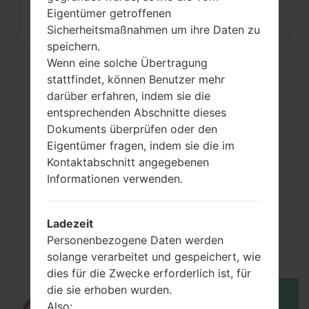
Eigentümer getroffenen
Sicherheitsmaßnahmen um ihre Daten zu
speichern.
Wenn eine solche Übertragung
stattfindet, können Benutzer mehr
darüber erfahren, indem sie die
entsprechenden Abschnitte dieses
Dokuments überprüfen oder den
Eigentümer fragen, indem sie die im
Kontaktabschnitt angegebenen
Informationen verwenden.
Video
LGLX600(LGLX600)
Ladezeit
Personenbezogene Daten werden
akaLG Lotus
solange verarbeitet und gespeichert, wie
dies für die Zwecke erforderlich ist, für
die sie erhoben wurden.
Also: