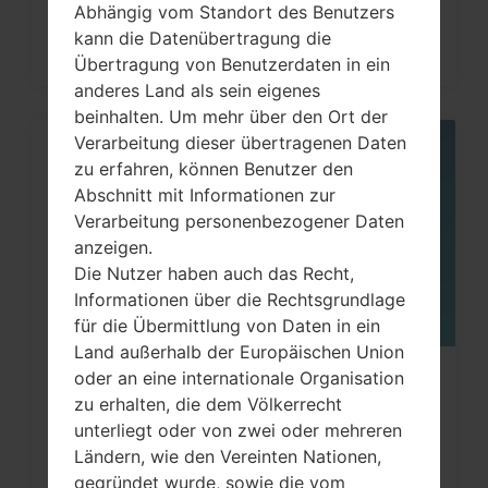
Abhängig vom Standort des Benutzers
kann die Datenübertragung die
Übertragung von Benutzerdaten in ein
anderes Land als sein eigenes
beinhalten. Um mehr über den Ort der
Verarbeitung dieser übertragenen Daten
22
zu erfahren, können Benutzer den
JULI
Abschnitt mit Informationen zur
Verarbeitung personenbezogener Daten
anzeigen.
Die Nutzer haben auch das Recht,
Informationen über die Rechtsgrundlage
für die Übermittlung von Daten in ein
Land außerhalb der Europäischen Union
oder an eine internationale Organisation
Wie kann man die
zu erhalten, die dem Völkerrecht
Werkseinstellungen durch Menü
unterliegt oder von zwei oder mehreren
auf...
Ländern, wie den Vereinten Nationen,
gegründet wurde, sowie die vom