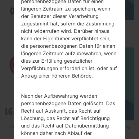
personenbezogene Daten für einen
längeren Zeitraum zu speichern, wenn
der Benutzer dieser Verarbeitung
zugestimmt hat, sofern die Zustimmung
How to Factory Reset through menu on LG
nicht widerrufen wird. Darüber hinaus
Optimus Black P970?
kann der Eigentümer verpflichtet sein,
die personenbezogenen Daten für einen
längeren Zeitraum aufzubewahren, wenn
dies zur Erfüllung gesetzlicher
Verpflichtungen erforderlich ist, oder auf
Antrag einer höheren Behörde.
Nach der Aufbewahrung werden
personenbezogene Daten gelöscht. Das
Recht auf Auskunft, das Recht auf
Löschung, das Recht auf Berichtigung
und das Recht auf Datenübermittlung
How to Flash Stock Firmware on LG Smartphone
können daher nach Ablauf der
using LG Flash Tool 2014?