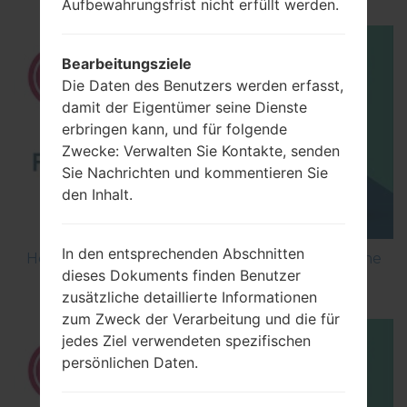
Aufbewahrungsfrist nicht erfüllt werden.
Bearbeitungsziele
Die Daten des Benutzers werden erfasst,
damit der Eigentümer seine Dienste
erbringen kann, und für folgende
Zwecke: Verwalten Sie Kontakte, senden
Sie Nachrichten und kommentieren Sie
den Inhalt.
In den entsprechenden Abschnitten
How to Flash Stock Firmware on LG Smartphone
dieses Dokuments finden Benutzer
using LG UP?
zusätzliche detaillierte Informationen
zum Zweck der Verarbeitung und die für
jedes Ziel verwendeten spezifischen
persönlichen Daten.