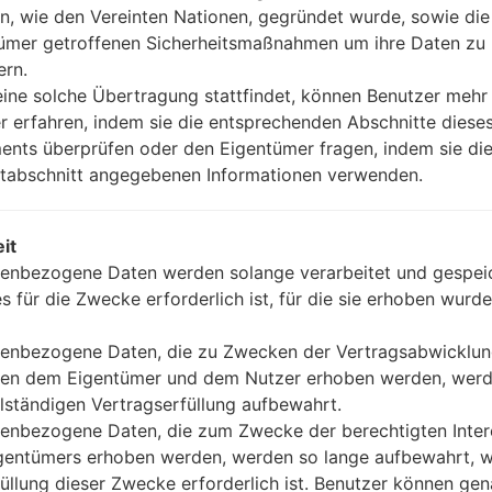
n, wie den Vereinten Nationen, gegründet wurde, sowie di
ümer getroffenen Sicherheitsmaßnahmen um ihre Daten zu
ern.
ine solche Übertragung stattfindet, können Benutzer mehr
r erfahren, indem sie die entsprechenden Abschnitte diese
nts überprüfen oder den Eigentümer fragen, indem sie die
tabschnitt angegebenen Informationen verwenden.
it
enbezogene Daten werden solange verarbeitet und gespeic
es für die Zwecke erforderlich ist, für die sie erhoben wurde
enbezogene Daten, die zu Zwecken der Vertragsabwicklu
en dem Eigentümer und dem Nutzer erhoben werden, werd
llständigen Vertragserfüllung aufbewahrt.
enbezogene Daten, die zum Zwecke der berechtigten Inte
gentümers erhoben werden, werden so lange aufbewahrt, w
füllung dieser Zwecke erforderlich ist. Benutzer können ge