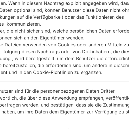
gen. Wenn in diesem Nachtrag explizit angegeben wird, das
 Daten optional sind, können Benutzer diese Daten nicht oh
kungen auf die Verfügbarkeit oder das Funktionieren des
es kommunizieren.
er, die nicht sicher sind, welche persönlichen Daten erforde
können sich an den Eigentümer wenden.
he Dateien verwenden von Cookies oder anderen Mitteln zu
rfolgung diesen Nachtrags oder von Drittinhabern, die die
ung , wird bereitgestellt, um dem Benutzer die erforderlic
e bereitzustellen, die erforderlich sind, um andere in diese
nt und in den Cookie-Richtlinien zu ergänzen.
nutzer sind für die personenbezogenen Daten Dritter
wortlich, die über diese Anwendung empfangen, veröffentli
bertragen werden, und bestätigen, dass sie die Zustimmung
n haben, um ihre Daten dem Eigentümer zur Verfügung zu st