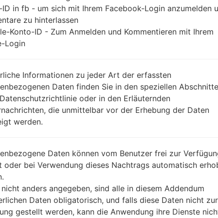
-ID in fb - um sich mit Ihrem Facebook-Login anzumelden 
tare zu hinterlassen
le-Konto-ID - Zum Anmelden und Kommentieren mit Ihrem
-Login
rliche Informationen zu jeder Art der erfassten
enbezogenen Daten finden Sie in den speziellen Abschnitt
 Datenschutzrichtlinie oder in den Erläuternden
nachrichten, die unmittelbar vor der Erhebung der Daten
igt werden.
enbezogene Daten können vom Benutzer frei zur Verfügun
lt oder bei Verwendung dieses Nachtrags automatisch erho
.
 nicht anders angegeben, sind alle in diesem Addendum
erlichen Daten obligatorisch, und falls diese Daten nicht zur
ung gestellt werden, kann die Anwendung ihre Dienste nich