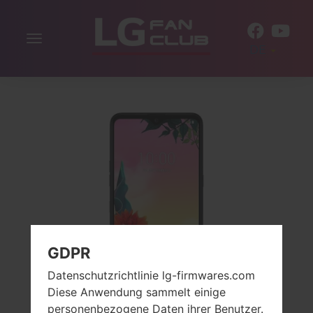
Navigation
DE
aktivieren
GDPR
Datenschutzrichtlinie lg-firmwares.com
Diese Anwendung sammelt einige
personenbezogene Daten ihrer Benutzer.