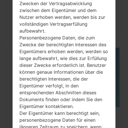
Werkseinstellungen durch Code
Zwecken der Vertragsabwicklung
auf...
zwischen dem Eigentümer und dem
Nutzer erhoben werden, werden bis zur
vollständigen Vertragserfüllung
aufbewahrt.
Personenbezogene Daten, die zum
Zwecke der berechtigten Interessen des
Eigentümers erhoben werden, werden so
lange aufbewahrt, wie dies zur Erfüllung
05
MAI
dieser Zwecke erforderlich ist. Benutzer
können genaue Informationen über die
berechtigten Interessen, die der
Eigentümer verfolgt, in den
entsprechenden Abschnitten dieses
Dokuments finden oder indem Sie den
Eigentümer kontaktieren.
Der Eigentümer kann berechtigt sein,
Wie kann man die
personenbezogene Daten für einen
Werkseinstellungen durch Menü
längeren Zeitraum zu speichern, wenn