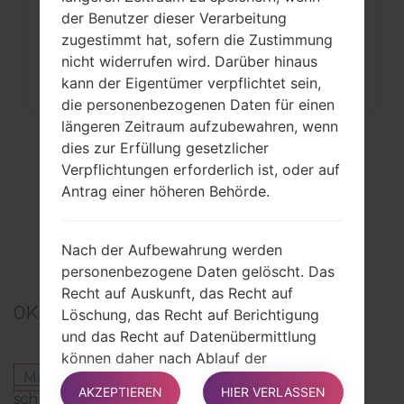
der Benutzer dieser Verarbeitung
auf...
zugestimmt hat, sofern die Zustimmung
nicht widerrufen wird. Darüber hinaus
kann der Eigentümer verpflichtet sein,
die personenbezogenen Daten für einen
längeren Zeitraum aufzubewahren, wenn
dies zur Erfüllung gesetzlicher
Verpflichtungen erforderlich ist, oder auf
Antrag einer höheren Behörde.
Nach der Aufbewahrung werden
personenbezogene Daten gelöscht. Das
Recht auf Auskunft, das Recht auf
0
Kommentare
Löschung, das Recht auf Berichtigung
und das Recht auf Datenübermittlung
können daher nach Ablauf der
Melden Sie sich an
um einen Kommentar zu
Aufbewahrungsfrist nicht erfüllt werden.
AKZEPTIEREN
HIER VERLASSEN
schreiben.