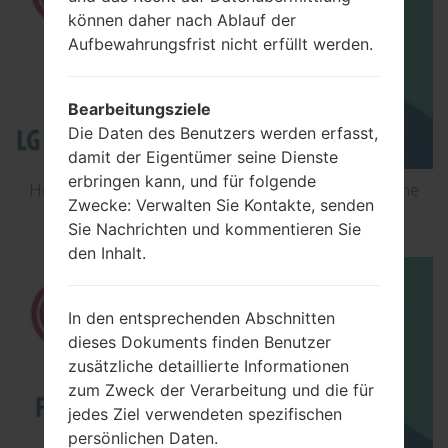
können daher nach Ablauf der
Aufbewahrungsfrist nicht erfüllt werden.
Bearbeitungsziele
Die Daten des Benutzers werden erfasst,
damit der Eigentümer seine Dienste
erbringen kann, und für folgende
How to Flash Stock Firmware on LG Smartphone
Zwecke: Verwalten Sie Kontakte, senden
using LG Flash Tool 2014?
Sie Nachrichten und kommentieren Sie
den Inhalt.
In den entsprechenden Abschnitten
dieses Dokuments finden Benutzer
zusätzliche detaillierte Informationen
zum Zweck der Verarbeitung und die für
jedes Ziel verwendeten spezifischen
persönlichen Daten.