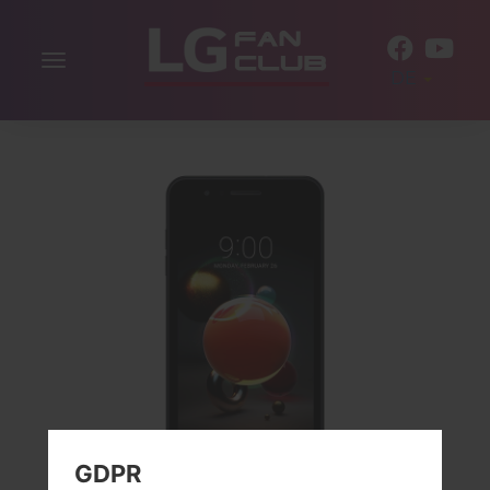
Navigation
DE
aktivieren
GDPR