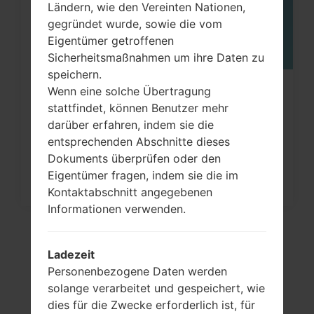
Ländern, wie den Vereinten Nationen,
gegründet wurde, sowie die vom
Eigentümer getroffenen
Sicherheitsmaßnahmen um ihre Daten zu
speichern.
Wenn eine solche Übertragung
Wie kann man die
stattfindet, können Benutzer mehr
Werkseinstellungen durch Menü
darüber erfahren, indem sie die
auf...
entsprechenden Abschnitte dieses
Dokuments überprüfen oder den
Eigentümer fragen, indem sie die im
Kontaktabschnitt angegebenen
Informationen verwenden.
Ladezeit
Personenbezogene Daten werden
solange verarbeitet und gespeichert, wie
dies für die Zwecke erforderlich ist, für