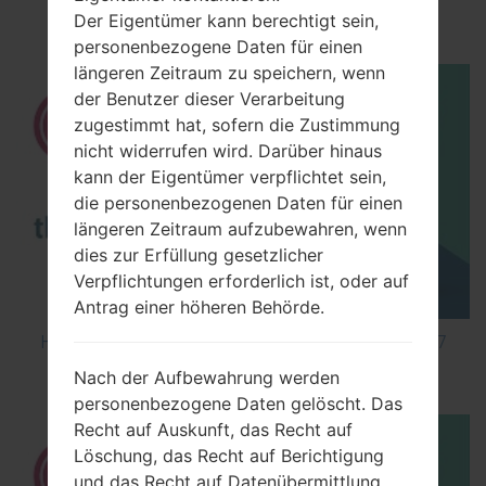
Debugging on LG ?
Der Eigentümer kann berechtigt sein,
personenbezogene Daten für einen
längeren Zeitraum zu speichern, wenn
der Benutzer dieser Verarbeitung
zugestimmt hat, sofern die Zustimmung
nicht widerrufen wird. Darüber hinaus
kann der Eigentümer verpflichtet sein,
die personenbezogenen Daten für einen
längeren Zeitraum aufzubewahren, wenn
dies zur Erfüllung gesetzlicher
Verpflichtungen erforderlich ist, oder auf
Antrag einer höheren Behörde.
How to Factory Reset through menu on LG K7
X210ds?
Nach der Aufbewahrung werden
personenbezogene Daten gelöscht. Das
Recht auf Auskunft, das Recht auf
Löschung, das Recht auf Berichtigung
und das Recht auf Datenübermittlung