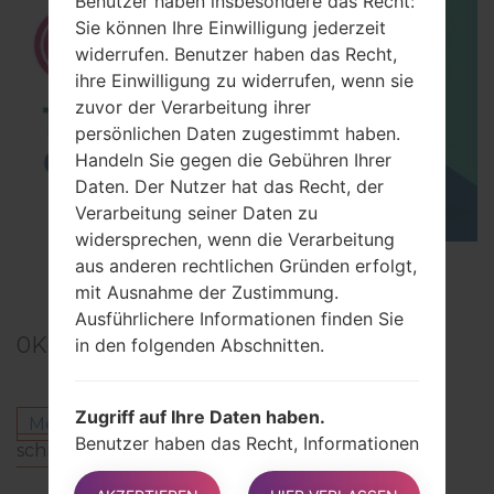
Benutzer haben insbesondere das Recht:
Sie können Ihre Einwilligung jederzeit
widerrufen. Benutzer haben das Recht,
ihre Einwilligung zu widerrufen, wenn sie
zuvor der Verarbeitung ihrer
persönlichen Daten zugestimmt haben.
Handeln Sie gegen die Gebühren Ihrer
Daten. Der Nutzer hat das Recht, der
Verarbeitung seiner Daten zu
widersprechen, wenn die Verarbeitung
TOP 5 SECRET CODES for LG!
aus anderen rechtlichen Gründen erfolgt,
mit Ausnahme der Zustimmung.
Ausführlichere Informationen finden Sie
0
Kommentare
in den folgenden Abschnitten.
Zugriff auf Ihre Daten haben.
Melden Sie sich an
um einen Kommentar zu
Benutzer haben das Recht, Informationen
schreiben.
darüber zu erhalten, ob die Daten vom