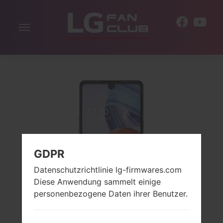
Navigation
DE
aktivieren
GDPR
Datenschutzrichtlinie lg-firmwares.com
Diese Anwendung sammelt einige
personenbezogene Daten ihrer Benutzer.