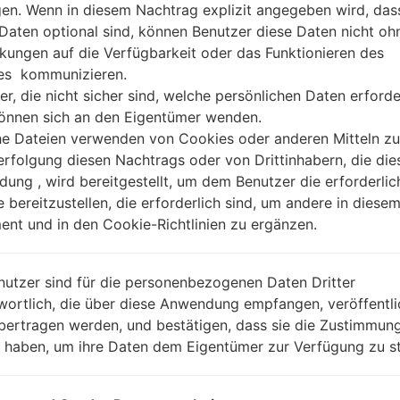
gen. Wenn in diesem Nachtrag explizit angegeben wird, das
 Daten optional sind, können Benutzer diese Daten nicht oh
kungen auf die Verfügbarkeit oder das Funktionieren des
es kommunizieren.
er, die nicht sicher sind, welche persönlichen Daten erforde
können sich an den Eigentümer wenden.
he Dateien verwenden von Cookies oder anderen Mitteln zu
rfolgung diesen Nachtrags oder von Drittinhabern, die die
ung , wird bereitgestellt, um dem Benutzer die erforderlic
e bereitzustellen, die erforderlich sind, um andere in diese
nt und in den Cookie-Richtlinien zu ergänzen.
nutzer sind für die personenbezogenen Daten Dritter
wortlich, die über diese Anwendung empfangen, veröffentli
bertragen werden, und bestätigen, dass sie die Zustimmung
n haben, um ihre Daten dem Eigentümer zur Verfügung zu st