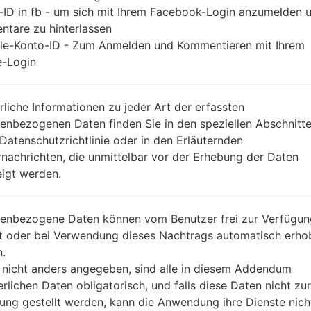
-ID in fb - um sich mit Ihrem Facebook-Login anzumelden 
tare zu hinterlassen
le-Konto-ID - Zum Anmelden und Kommentieren mit Ihrem
-Login
rliche Informationen zu jeder Art der erfassten
enbezogenen Daten finden Sie in den speziellen Abschnitt
 Datenschutzrichtlinie oder in den Erläuternden
nachrichten, die unmittelbar vor der Erhebung der Daten
igt werden.
enbezogene Daten können vom Benutzer frei zur Verfügun
lt oder bei Verwendung dieses Nachtrags automatisch erho
.
 nicht anders angegeben, sind alle in diesem Addendum
erlichen Daten obligatorisch, und falls diese Daten nicht zur
ung gestellt werden, kann die Anwendung ihre Dienste nich