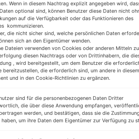
gen. Wenn in diesem Nachtrag explizit angegeben wird, das
 Daten optional sind, können Benutzer diese Daten nicht oh
kungen auf die Verfügbarkeit oder das Funktionieren des
es kommunizieren.
er, die nicht sicher sind, welche persönlichen Daten erforde
können sich an den Eigentümer wenden.
he Dateien verwenden von Cookies oder anderen Mitteln zu
rfolgung diesen Nachtrags oder von Drittinhabern, die die
ung , wird bereitgestellt, um dem Benutzer die erforderlic
e bereitzustellen, die erforderlich sind, um andere in diese
nt und in den Cookie-Richtlinien zu ergänzen.
nutzer sind für die personenbezogenen Daten Dritter
wortlich, die über diese Anwendung empfangen, veröffentli
bertragen werden, und bestätigen, dass sie die Zustimmung
n haben, um ihre Daten dem Eigentümer zur Verfügung zu st