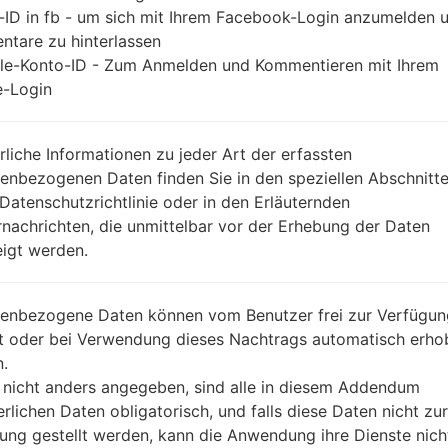
-ID in fb - um sich mit Ihrem Facebook-Login anzumelden 
tare zu hinterlassen
le-Konto-ID - Zum Anmelden und Kommentieren mit Ihrem
-Login
rliche Informationen zu jeder Art der erfassten
enbezogenen Daten finden Sie in den speziellen Abschnitt
 Datenschutzrichtlinie oder in den Erläuternden
nachrichten, die unmittelbar vor der Erhebung der Daten
igt werden.
enbezogene Daten können vom Benutzer frei zur Verfügun
lt oder bei Verwendung dieses Nachtrags automatisch erho
.
 nicht anders angegeben, sind alle in diesem Addendum
erlichen Daten obligatorisch, und falls diese Daten nicht zur
ung gestellt werden, kann die Anwendung ihre Dienste nich